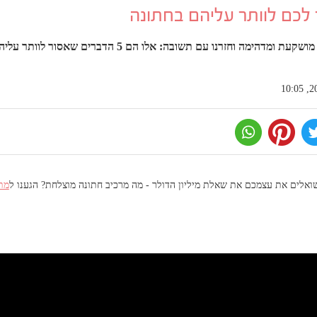
ה וחזרנו עם תשובה: אלו הם 5 הדברים שאסור לוותר עליהם בחתונה
אלים את עצמכם את שאלת מיליון הדולר - מה מרכיב חתונה מוצלחת? הגענו ל
מת