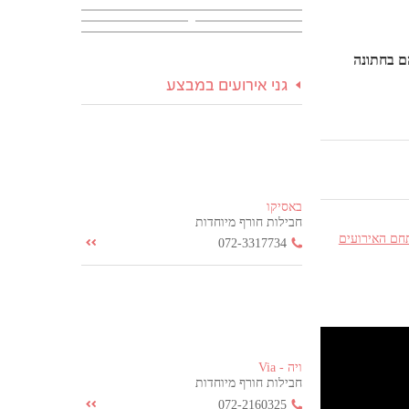
גני אירועים במבצע
באסיקו
חבילות חורף מיוחדות
חם האירועים
072-3317734
ויה - Via
חבילות חורף מיוחדות
072-2160325