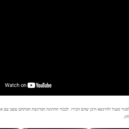
לסגור מעגל ולהינשא היכן שהם הכירו. לכבוד החתונה המרגשת המתחם עוצב עם אל
חן.