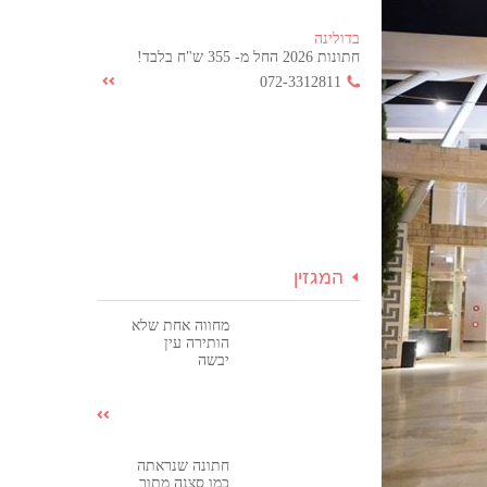
בדולינה
חתונות 2026 החל מ- 355 ש"ח בלבד!
072-3312811
המגזין
מחווה אחת שלא
הותירה עין
יבשה
חתונה שנראתה
כמו סצנה מתוך