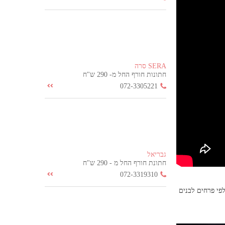
SERA סרה
חתונות חורף החל מ- 290 ש"ח
072-3305221
גבריאל
חתונת חורף החל מ - 290 ש"ח
072-3319310
פי פרחים לבנים