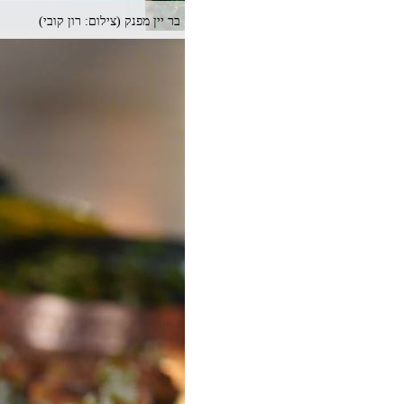
בר יין מפנק (צילום: רון קובי)