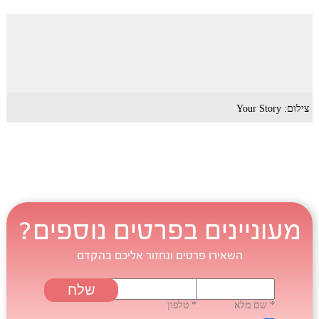
צילום: Your Story
מעוניינים בפרטים נוספים?
השאירו פרטים ונחזור אליכם בהקדם
* שם מלא
* טלפון