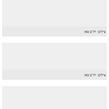
צילום: יח"צ טאו
צילום: יח"צ טאו