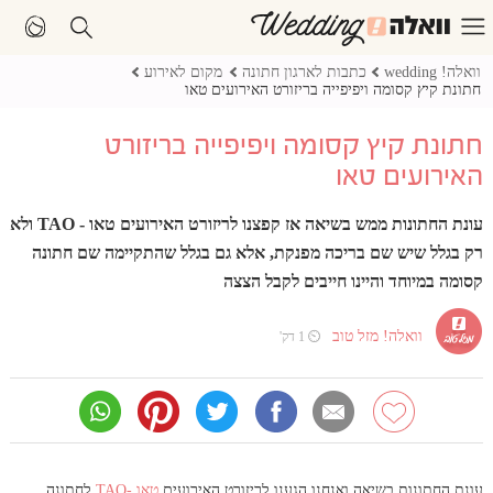
וואלה! wedding
כתבות לארגון חתונה
מקום לאירוע
חתונת קיץ קסומה ויפיפייה בריזורט האירועים טאו
חתונת קיץ קסומה ויפיפייה בריזורט
האירועים טאו
עונת החתונות ממש בשיאה אז קפצנו לריזורט האירועים טאו - TAO ולא
רק בגלל שיש שם בריכה מפנקת, אלא גם בגלל שהתקיימה שם חתונה
קסומה במיוחד והיינו חייבים לקבל הצצה
וואלה! מזל טוב
⏲ 1 דק'
עונת החתונות בשיאה ואנחנו הגענו לריזורט האירועים
טאו -TAO
לחתונה