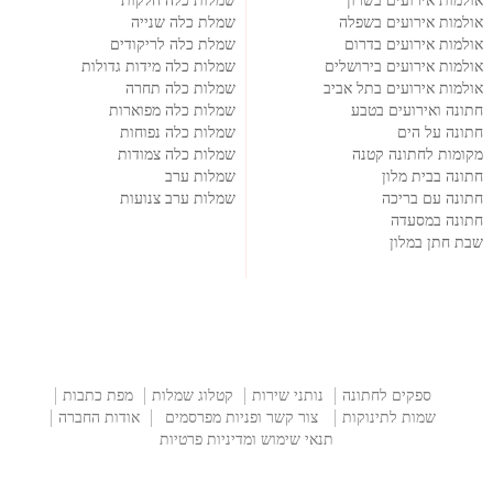
אולמות אירועים בשרון
שמלות כלה חלקות
אולמות אירועים בשפלה
שמלת כלה שנייה
אולמות אירועים בדרום
שמלת כלה לריקודים
אולמות אירועים בירושלים
שמלות כלה מידות גדולות
אולמות אירועים בתל אביב
שמלות כלה תחרה
חתונה ואירועים בטבע
שמלות כלה מפוארות
חתונה על הים
שמלות כלה נפוחות
מקומות לחתונה קטנה
שמלות כלה צמודות
חתונה בבית מלון
שמלות ערב
חתונה עם בריכה
שמלות ערב צנועות
חתונה במסעדה
שבת חתן במלון
ספקים לחתונה
נותני שירות
קטלוג שמלות
מפת כתבות
שמות לתינוקות
צור קשר ופניות מפרסמים
אודות החברה
תנאי שימוש ומדיניות פרטיות