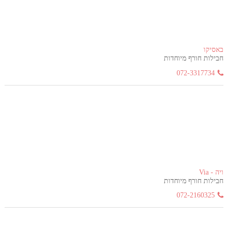
באסיקו
חבילות חורף מיוחדות
072-3317734
ויה - Via
חבילות חורף מיוחדות
072-2160325