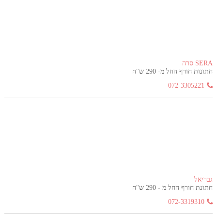
SERA סרה
חתונות חורף החל מ- 290 ש"ח
072-3305221
גבריאל
חתונת חורף החל מ - 290 ש"ח
072-3319310