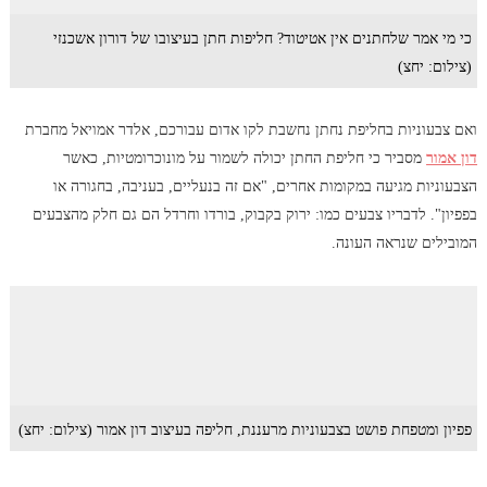
כי מי אמר שלחתנים אין אטיטוד? חליפות חתן בעיצובו של דורון אשכנזי
(צילום: יחצ)
ואם צבעוניות בחליפת נחתן נחשבת לקו אדום עבורכם, אלדר אמויאל מחברת
דון אמור
מסביר כי חליפת החתן יכולה לשמור על מונוכרומטיות, כאשר
הצבעוניות מגיעה במקומות אחרים, "אם זה בנעליים, בעניבה, בחגורה או
בפפיון". לדבריו צבעים כמו: ירוק בקבוק, בורדו וחרדל הם גם חלק מהצבעים
המובילים שנראה העונה.
פפיון ומטפחת פושט בצבעוניות מרעננת, חליפה בעיצוב דון אמור (צילום: יחצ)