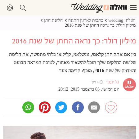
וואלה! wedding
כתבות לארגון חתונה
חליפת חתן
מיליון דולר: כך נראה החתן של שנת 2016
מיליון דולר: כך נראה החתן של שנת 2016
בין אם אתה חתן קלאסי, נונשלנטי, קליל או בלתי מתפשר, את חליפת
שלושת החלקים שלך תוכל להשאיר מאחור, לטובת המראה הבועט
והמדויק של שנת 2016, מוכן? קדימה צעד
גל יונגר
⏲ 4 דק'
יום חמישי, 03 בדצמבר 2015, 20:12