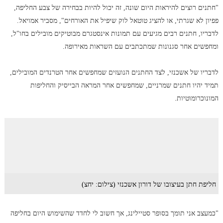
"חתנים רוצים להיראות היום שונה, זה יכול להיות בבחירה של צבע החליפה,
פפיון לא שגרתי, או להציג טוטאל לוק שיפיל את האורחים", מסביר אמויאל.
לדבריו, חתנים רבים מגיעים עם תמונות אינסטגרם מבוטיקים מובילים בחו"ל,
ומחפשים אחר סגנונות שמתכתבים עם השראות מאירופה.
לדבריו של אשכנזי, לצד החתנים הנועזים שמחפשים אחר הטרנדים המובילים,
תמיד יהיו חתנים שמרניים, שמחפשים אחר המראה הבייסיק והחליפות
המונוכרומוטיות.
חליפת חתן בעיצובו של דורון אשכנזי (צילום: יחצ)
"כמעצב אני תומך בסופר סטיילינג, אך חשוב לי לחדד שהשימוש היום בחליפה