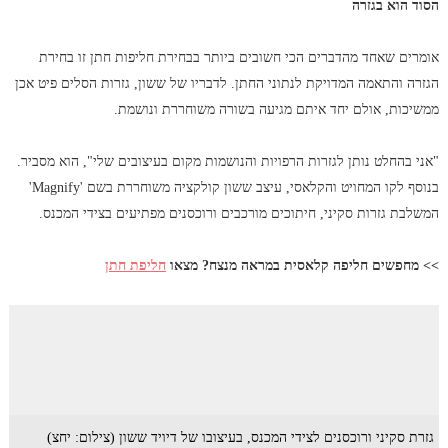
הסוד הוא בגזרה
אומרים שאחד מהדברים הכי חשובים ביותר בבחירת חליפות חתן זו בחירת
הגזרה והתאמה המדויקת לנתוני החתן. לדבריו של ששון, גזרות הסלים פיט אכן
ממשיכות, אולם יחד איתם מגיעה בשורה משוחררת ונושמת.
"אני בהחלט נותן לגזרות הרפויות והנושמות מקום בעיצובים שלי", הוא מסביר.
בנוסף לקו המחויט והקלאסי, עיצב ששון קולקציה משוחררת בשם 'Magnify'
המשלבת גזרות סקיני, חיתוכים מורכבים ורוכסנים מפתיעים בצידי המכנס.
>> מחפשים חליפה קלאסית במראה מנצח? מצאו
חליפת חתן
גזרת סקיני ורוכסנים לצידי המכנס, בעיצובו של דיויד ששון (צילום: יחצ)