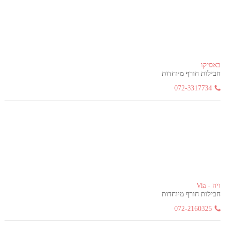
באסיקו
חבילות חורף מיוחדות
072-3317734
ויה - Via
חבילות חורף מיוחדות
072-2160325