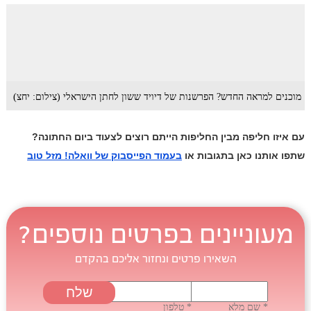
מוכנים למראה החדש? הפרשנות של דיויד ששון לחתן הישראלי (צילום: יחצ)
עם איזו חליפה מבין החליפות הייתם רוצים לצעוד ביום החתונה?
שתפו אותנו כאן בתגובות או
בעמוד הפייסבוק של וואלה! מזל טוב
מעוניינים בפרטים נוספים?
השאירו פרטים ונחזור אליכם בהקדם
* שם מלא
* טלפון