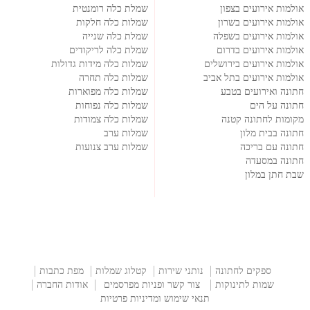
אולמות אירועים בצפון
שמלת כלה רומנטית
אולמות אירועים בשרון
שמלות כלה חלקות
אולמות אירועים בשפלה
שמלת כלה שנייה
אולמות אירועים בדרום
שמלת כלה לריקודים
אולמות אירועים בירושלים
שמלות כלה מידות גדולות
אולמות אירועים בתל אביב
שמלות כלה תחרה
חתונה ואירועים בטבע
שמלות כלה מפוארות
חתונה על הים
שמלות כלה נפוחות
מקומות לחתונה קטנה
שמלות כלה צמודות
חתונה בבית מלון
שמלות ערב
חתונה עם בריכה
שמלות ערב צנועות
חתונה במסעדה
שבת חתן במלון
ספקים לחתונה
נותני שירות
קטלוג שמלות
מפת כתבות
שמות לתינוקות
צור קשר ופניות מפרסמים
אודות החברה
תנאי שימוש ומדיניות פרטיות