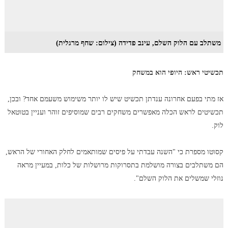
משתלב עם הלוק השלם, עינב פדידה (צילום: שחף מרגלית)
תכשיטי ראש: היופי הוא במשחק
אז מתי בפעם אחרונה ענדתן תכשיט שיש לו יותר משימוש משעמם אחד? ובכן,
תכשיטים לראש הכלה מאפשרים משחקים רבים שמוסיפים זוהר ועניין בטוטאל
לוק.
קסוטו מספרת כי "השנה עבדתי על פיסים שמותאמים לחלק האחורי של הראש,
הם משתלבים בצורה מושלמת בתסרוקות מרושלות של כלות, במעיין מראה
נוזלי שמשלים את הלוק השלם".