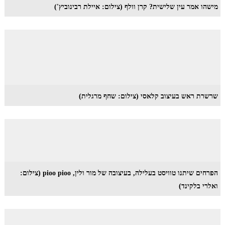
מישהו אמר עין שלישית? קרן וולף (צילום: איילת רבינוביץ')
שרשרת ראש בעיצוב קלאסי (צילום: שחף מרגלית)
הפרחים שיתנו טוויסט בעלילה, בעיצובה של מור ולין, pioo pioo (צילום:
ואלרי בלקינד)