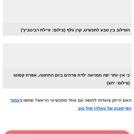
השילוב בין טבע לתכשיט, קרן וולף (צילום: איילת רבינוביץ')
כי אין יותר יפה ממראה ילדת פרחים ביום החתונה, אפרת קסוטו
(צילום: יחצ)
האם הייתן צועדות לחופה עם אחד מתכשיטי הראש? שתפו ב
עמוד
הפייסבוק של וואלה! מזל טוב