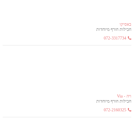
באסיקו
חבילות חורף מיוחדות
072-3317734
ויה - Via
חבילות חורף מיוחדות
072-2160325