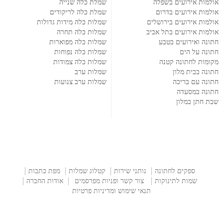
אולמות אירועים בשפלה
שמלת כלה שנייה
אולמות אירועים בדרום
שמלת כלה לריקודים
אולמות אירועים בירושלים
שמלות כלה מידות גדולות
אולמות אירועים בתל אביב
שמלות כלה תחרה
חתונה ואירועים בטבע
שמלות כלה מפוארות
חתונה על הים
שמלות כלה נפוחות
מקומות לחתונה קטנה
שמלות כלה צמודות
חתונה בבית מלון
שמלות ערב
חתונה עם בריכה
שמלות ערב צנועות
חתונה במסעדה
שבת חתן במלון
ספקים לחתונה
נותני שירות
קטלוג שמלות
מפת כתבות
שמות לתינוקות
צור קשר ופניות מפרסמים
אודות החברה
תנאי שימוש ומדיניות פרטיות