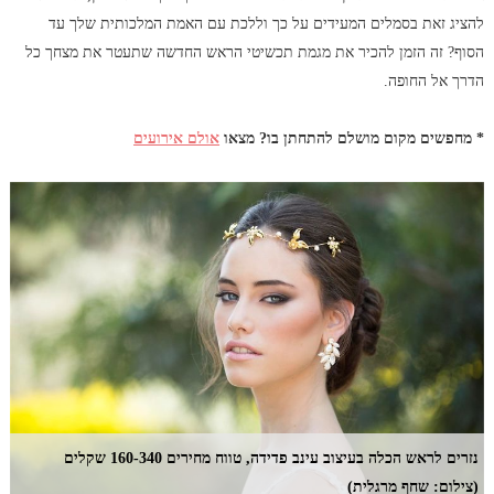
להציג זאת בסמלים המעידים על כך וללכת עם האמת המלכותית שלך עד
הסוף? זה הזמן להכיר את מגמת תכשיטי הראש החדשה שתעטר את מצחך כל
הדרך אל החופה.
* מחפשים מקום מושלם להתחתן בו? מצאו
אולם אירועים
נזרים לראש הכלה בעיצוב עינב פדידה, טווח מחירים 160-340 שקלים
(צילום: שחף מרגלית)