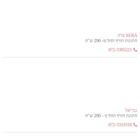
SERA סרה
חתונות חורף החל מ- 290 ש"ח
072-3305221
גבריאל
חתונת חורף החל מ - 290 ש"ח
072-3319310