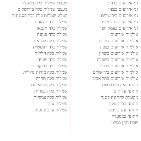
גני אירועים בדרום
מעצבי שמלות כלה בשפלה
גני אירועים בצפון
מעצבי שמלות כלה בירושלים
גני אירועים בירושלים
קטלוג שמלות כלה בכל הסגנונות
גני אירועים בתל אביב
שמלת כלה קלאסית
גני אירועים בעמק חפר
שמלת כלה וינטאג'
אולמות אירועים
שמלת כלה צנועה
אולמות אירועים במרכז
שמלות כלה למלאות
אולמות אירועים בצפון
שמלת כלה רומנטית
אולמות אירועים בשרון
שמלות כלה חלקות
אולמות אירועים בשפלה
שמלת כלה שנייה
אולמות אירועים בדרום
שמלת כלה לריקודים
אולמות אירועים בירושלים
שמלות כלה מידות גדולות
אולמות אירועים בתל אביב
שמלות כלה תחרה
חתונה ואירועים בטבע
שמלות כלה מפוארות
חתונה על הים
שמלות כלה נפוחות
מקומות לחתונה קטנה
שמלות כלה צמודות
חתונה בבית מלון
שמלות ערב
חתונה עם בריכה
שמלות ערב צנועות
חתונה במסעדה
שבת חתן במלון