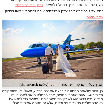
הג'נטלמן הרומנטי, צריך בהחלט לחשוב ו
לתכנן את ירח הדבש
.
* יש יעד לירח דבש אבל עדיין מתלבטים איפה להתחתן? בואו לבדוק
גני אירועים
בדרך כלל זה לא קורה ישר אחרי החתונה (צילום: shutterstock)
כן, היום שלאחר החתונה כולל גם את ירח הדבש, שאולי לא ממש קורה
פיזית ב-24 שעות שאחרי החופה, אבל בהחלט חשוב לתכנן אותו
מראש. ירח דבש הוא לא רק עוד נופש רומנטי שנועד כדי לחגוג את
האהבה שלכם עם נרות ומי ורדים, אלא גם מנוחה אמיתית מכל