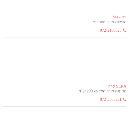
ויה - Via
חבילות חורף מיוחדות
072-2160325
SERA סרה
חתונות חורף החל מ- 290 ש"ח
072-3305221