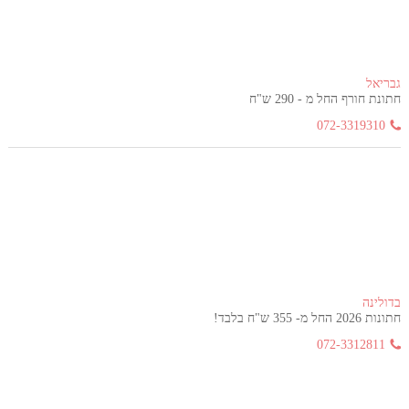
גבריאל
חתונת חורף החל מ - 290 ש"ח
072-3319310
בדולינה
חתונות 2026 החל מ- 355 ש"ח בלבד!
072-3312811