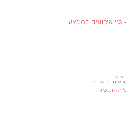
גני אירועים במבצע
באסיקו
חבילות חורף מיוחדות
072-3317734