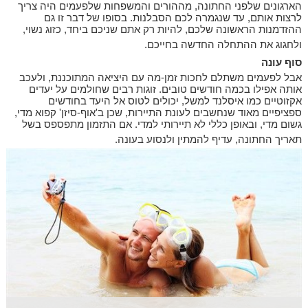
הארגונים שלפני החתונה, מההורים והמשפחות שלפעמים היה צריך
לרצות אותם, עד שנגמרה לכם הסבלנות. בסופו של דבר זו גם
ההזדמנות הראשונה שלכם, להיות רק אתם שניכם ביחד, כזוג נשוי,
ולחגוג את ההתחלה החדשה בחייכם.
סוף עונה
אבל לפעמים משתלם לחכות זמן-מה עם היציאה המתוכננת, ולעכב
אותה אפילו בכמה חודשים טובים. זוגות רבים שחולמים על יעדים
אקזוטיים כמו איסלנד למשל, יכולים לטוס אל היעד בחודשים
ספציפיים מאוד שנחשבים לעונת התיירות, שכן ב'אוף-סיזן' קפוא מדי,
גשום מדי, ובאופן כללי לא תיירותי למדי. אם התזמון מתפספס בשל
תאריך החתונה, עדיף להמתין ולנסוע בעונה.