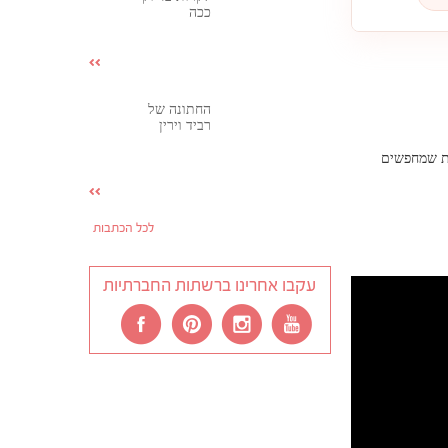
ככה
החתונה של
רביד וירין
ות שמחפשים
לכל הכתבות
עקבו אחרינו ברשתות החברתיות