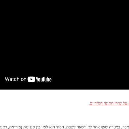
על שירי חתונה חסידיים.
ה, במטרה שאף אחד לא יישאר לשבת. הסוד הוא לאזן בין סגנונות (מזרחית, דאנס 