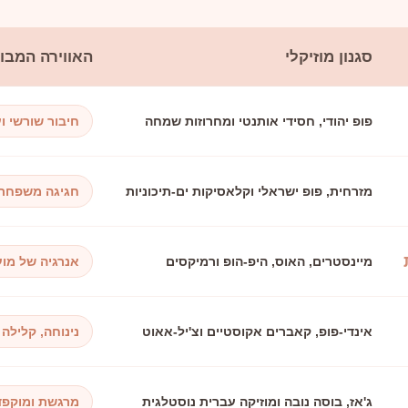
סגנון מוזיקלי
האווירה המב
פופ יהודי, חסידי אותנטי ומחרוזות שמחה
חיבור שורשי ו
מזרחית, פופ ישראלי וקלאסיקות ים-תיכוניות
חגיגה משפחת
מיינסטרים, האוס, היפ-הופ ורמיקסים
אנרגיה של מוע
אינדי-פופ, קאברים אקוסטיים וצ'יל-אאוט
נינוחה, קלילה
ג'אז, בוסה נובה ומוזיקה עברית נוסטלגית
מרגשת ומוקפ