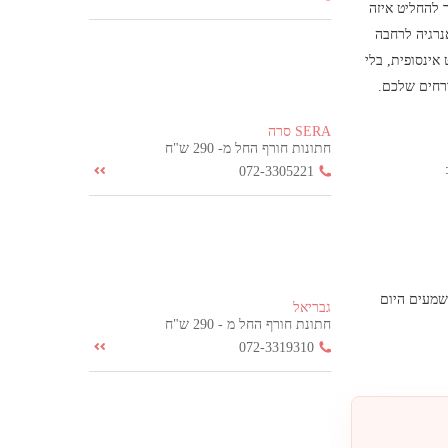
 להחליט איזה
נרגיה לרחבה
ינסופית, בלי
רחים שלכם.
SERA סרה
חתונות חורף החל מ- 290 ש"ח
072-3305221
שמעים היום
גבריאל
חתונת חורף החל מ - 290 ש"ח
072-3319310