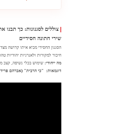
צוללים לסגנונות: כך תבנו א
שירי חתונה חסידיים
הסגנון החסידי מביא איתו קדושה מצד
חיבור למקורות ולאנרגיות יהודיות טהו
מה ייחודי:
שימוש בכלי נשיפה, קצב מה
דוגמאות:
"כי הרבית" (אברהם פריד)