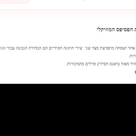
ת הפסיפס המוזיקלי
 אחד ושמחה מתפרצת מצד שני. שירי חתונה חסידיים הם הבחירה הנכונה עבור זוג
רות.
יר מאוד (דאנס חסידי) ומילים מהמקורות.