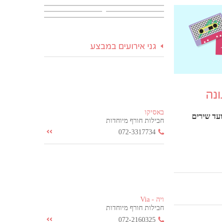
גני אירועים במבצע
באסיקו
עד שירים
חבילות חורף מיוחדות
072-3317734
ויה - Via
חבילות חורף מיוחדות
072-2160325