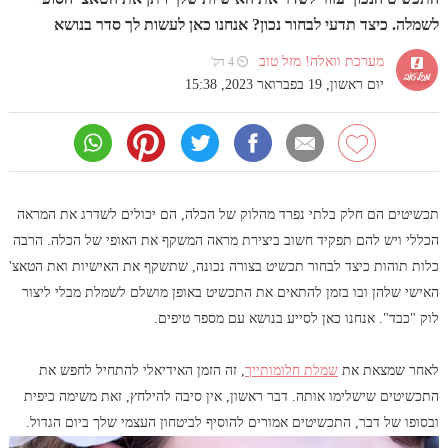
לשמלה. כיצד תדעי לבחור נכון? אנחנו כאן לעשות לך סדר בנושא
מערכת וואלה! מזל טוב
⏲ 4 דק'
יום ראשון, 19 בפברואר 2023, 15:38
תכשיטים הם חלק בלתי נפרד מהלוק של הכלה, הם יכולים לשדרג את המראה
הכללי ויש להם תפקיד חשוב ביצירת מראה המשקף את האופי של הכלה. הרבה
כלות תוהות כיצד לבחור תכשיט בצורה נכונה, שתשקף את האישיות ואת הטאצ'
האישי שלהן ובו בזמן להתאים את התכשיט באופן מושלם לשמלת מבלי ליצור
לוק "כבד". אנחנו כאן לסייע בנושא עם מספר טיפים.
לאחר שמצאת את
שמלת חלומותייך
, זה הזמן האידיאלי להתחיל לחפש את
התכשיטים שישלימו אותה. דבר ראשון, אין סיבה להילחץ, זאת משימה כיפית
ובסופו של דבר, התכשיטים אמורים להוסיף לביטחון העצמי שלך ביום הגדול.