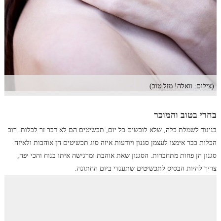
(צילום: וואלה! מזל טוב)
בחרי בטוב והמוכר
בניגוד לשמלת כלה, שלא לובשים כל יום, תכשיטים הם לא דבר זר לכלות. רוב
הכלות כבר אימצו לעצמן סגנון ויודעות איזה סוג תכשיטים הן אוהבות ולאיזה
סגנון הן פחות מתחברות. הסגנון שאת אוהבת ומרגישה איתו בנוח והכי יפה,
צריך להיות הבסיס לתכשיטים שתענדי ביום החתונה.