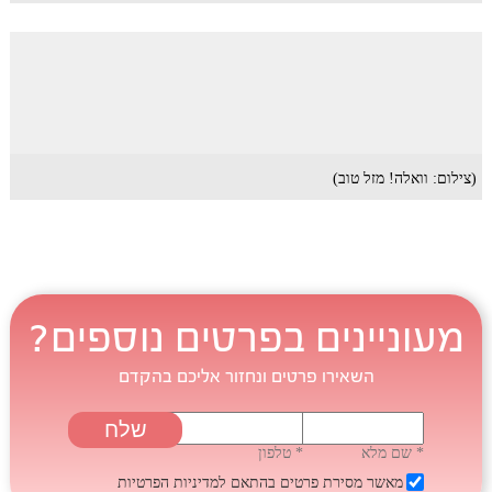
(צילום: וואלה! מזל טוב)
מעוניינים בפרטים נוספים?
השאירו פרטים ונחזור אליכם בהקדם
* שם מלא
* טלפון
מאשר מסירת פרטים בהתאם
למדיניות הפרטיות