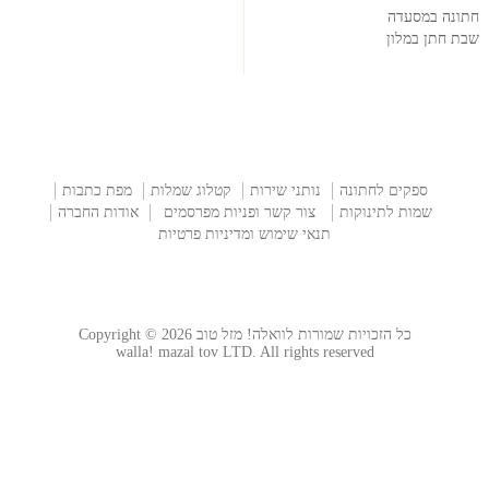
חתונה במסעדה
שבת חתן במלון
ספקים לחתונה
נותני שירות
קטלוג שמלות
מפת כתבות
שמות לתינוקות
צור קשר ופניות מפרסמים
אודות החברה
תנאי שימוש ומדיניות פרטיות
כל הזכויות שמורות לוואלה! מזל טוב Copyright © 2026
walla! mazal tov LTD. All rights reserved