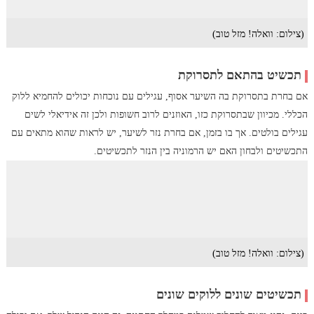
(צילום: וואלה! מזל טוב)
תכשיט בהתאם לתסרוקת
אם בחרת בתסרוקת בה השיער אסוף, עגילים עם נוכחות יכולים להחמיא ללוק
הכללי. מכיוון שבתסרוקת כזו, האוזנים לרוב חשופות ולכן זה אידיאלי לשים
עגילים בולטים. אך בו בזמן, אם בחרת נזר לשיער, יש לראות שהוא מתאים עם
התכשיטים ולבחון האם יש הרמוניה בין הנזר לתכשיטים.
(צילום: וואלה! מזל טוב)
תכשיטים שונים ללוקים שונים