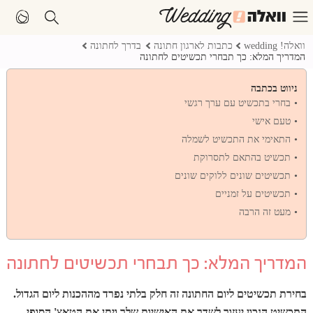
וואלה! wedding
כתבות לארגון חתונה
בדרך לחתונה
המדריך המלא: כך תבחרי תכשיטים לחתונה
ניווט בכתבה
בחרי בתכשיט עם ערך רגשי
טעם אישי
התאימי את התכשיט לשמלה
תכשיט בהתאם לתסרוקת
תכשיטים שונים ללוקים שונים
תכשיטים על זמניים
מעט זה הרבה
המדריך המלא: כך תבחרי תכשיטים לחתונה
בחירת תכשיטים ליום החתונה זה חלק בלתי נפרד מההכנות ליום הגדול.
התכשיט הנכון יעזור לשדר את האישיות שלך ויתן את הטאצ' הסופי