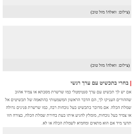
(צילום: וואלה! מזל טוב)
(צילום: וואלה! מזל טוב)
בחרי בתכשיט עם ערך רגשי
אם יש לך תכשיט עם ערך סנטימטלי כמו שרשרת מסבתא או צמיד אהוב
שההורים העניקו לך, הם הדבר הראשון המשמעותי בהתאמה של תכשיטים אל
שמלת הכלה. אם מדובר בתכשיט בעל נוכחות רבה, כמו שרשרת פנינים גדולה
או צמיד בעל נוכחות, מומלץ להגיע איתו בעת בחירת שמלת הכלה, בצורה הזו
תדעי מיד אם הוא מתאים ומחמיא לשמלת הכלה או לא.