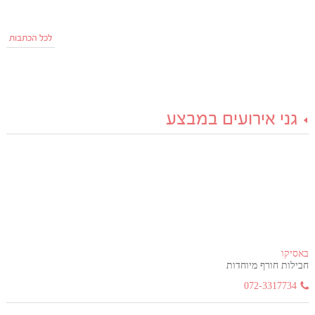
לכל הכתבות
גני אירועים במבצע
באסיקו
חבילות חורף מיוחדות
072-3317734