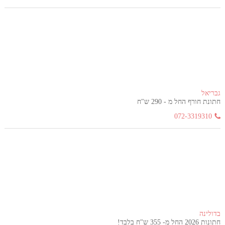
גבריאל
חתונת חורף החל מ - 290 ש"ח
072-3319310
בדולינה
חתונות 2026 החל מ- 355 ש"ח בלבד!