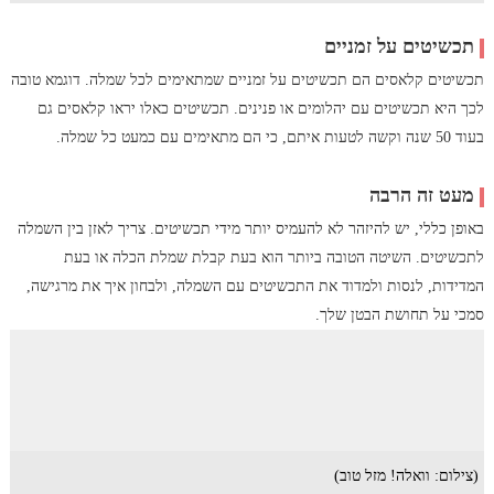
תכשיטים על זמניים
תכשיטים קלאסים הם תכשיטים על זמניים שמתאימים לכל שמלה. דוגמא טובה
לכך היא תכשיטים עם יהלומים או פנינים. תכשיטים כאלו יראו קלאסים גם
בעוד 50 שנה וקשה לטעות איתם, כי הם מתאימים עם כמעט כל שמלה.
מעט זה הרבה
באופן כללי, יש להיזהר לא להעמיס יותר מידי תכשיטים. צריך לאזן בין השמלה
לתכשיטים. השיטה הטובה ביותר הוא בעת קבלת שמלת הכלה או בעת
המדידות, לנסות ולמדוד את התכשיטים עם השמלה, ולבחון איך את מרגישה,
סמכי על תחושת הבטן שלך.
(צילום: וואלה! מזל טוב)