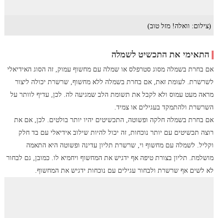
(צילום: וואלה! מזל טוב)
התאימי את התכשיט לשמלה
אם בחרת בשמלה מסוג סטרפלס או שמלה עם מחשוף עמוק, זה הסוג האידיאלי
לשרשרת. לעומת זאת, אם בחרת בשמלה ללא מחשוף, שרשרת יכולה ליצור
מראה מעט עמוס ולא לקבל את תשומת הלב שמגיעה לה. לכן, עדיף לוותר על
השרשרת ולהתמקד בעגילים או צמיד.
אם בחרת בשמלה חלקה ופשוטה, התכשיטים יהיו יותר בולטים. לכן, אם את
רוצה תכשיטים עם יותר נוכחות, זה יכול להיות שילוב אידיאלי עם בד חלק
וקליל. לשמלה עם מחשוף וי, שרשרת תליון עדינה ופשוטה היא התאמה
מושלמת. תליון בצורת טיפה אף ידגיש את המחשוף ויחמיא לו. כמובן, גם לבחור
לא לשים אף שרשרת ולבחור עגילים עם נוכחות ידגיש את המחשוף.