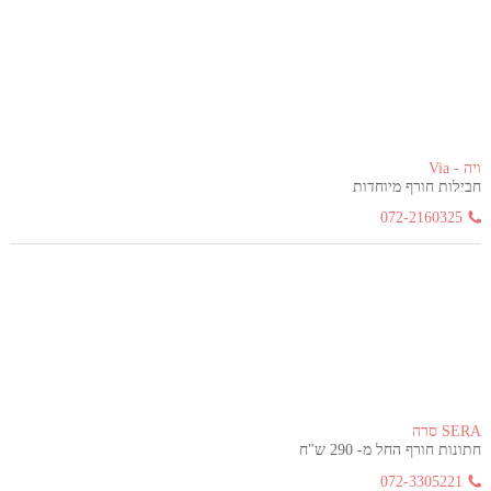
ויה - Via
חבילות חורף מיוחדות
072-2160325
SERA סרה
חתונות חורף החל מ- 290 ש"ח
072-3305221