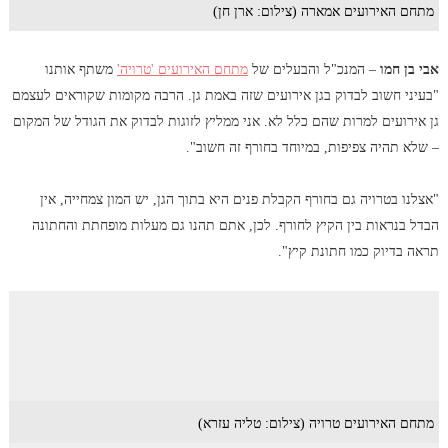
מתחם האירועים אמארה (צילום: ארן חן)
אבי בן חמו
– המנכ"ל והבעלים של
מתחם האירועים 'טרויה'
משתף אותנו
"בעיני חשוב לבדוק בגן אירועים שזה באמת גן. הרבה מקומות שקוראים לעצמם
גן אירועים למרות שהם כלל לא. אני ממליץ לזוגות לבדוק את הגודל של המקום
– שלא תהיה צפיפות, במיוחד בחורף זה חשוב".
"אצלנו בטרויה גם בחורף הקבלת פנים היא בתוך הגן, יש המון צמחייה, אין
הבדל בנראות בין הקיץ לחורף. לכן, אתם תהנו גם מעלות מופחתת והחתונה
תראה בדיוק כמו חתונת קיץ".
מתחם האירועים טרויה (צילום: טליה עזרא)