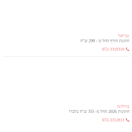
גבריאל
חתונת חורף החל מ - 290 ש"ח
072-3319310
בדולינה
חתונות 2026 החל מ- 355 ש"ח בלבד!
072-3312811