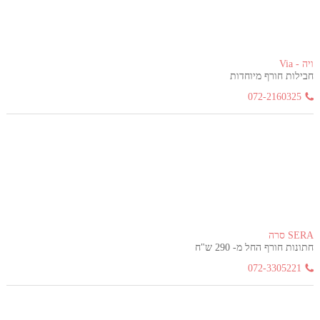
ויה - Via
חבילות חורף מיוחדות
072-2160325
SERA סרה
חתונות חורף החל מ- 290 ש"ח
072-3305221