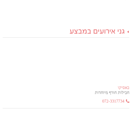
גני אירועים במבצע
באסיקו
חבילות חורף מיוחדות
072-3317734