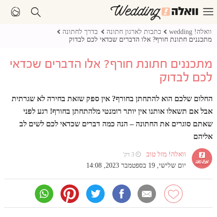
וואלה! wedding
כתבות לארגון חתונה
בדרך לחתונה
מתכננים חתונת חורף? אלו הדברים שכדאי לכם לבדוק
מתכננים חתונת חורף? אלו הדברים שכדאי
לכם לבדוק
החלום שלכם הוא להתחתן בחורף? אין ספק שזאת בחירה לא שגרתית
אבל אם תשאלו אותנו אין יותר רומנטי מלהתחתן בחורף! רגע לפני
שאתם סוגרים את החתונה – הנה כמה דברים שכדאי לכם לשים לב
אליהם
וואלה! מזל טוב
⏲ 3 דק'
יום שלישי, 19 בספטמבר 2023, 14:08