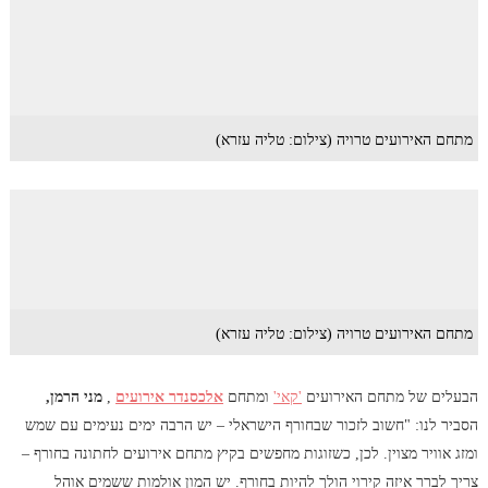
מתחם האירועים טרויה (צילום: טליה עזרא)
מתחם האירועים טרויה (צילום: טליה עזרא)
הבעלים של מתחם האירועים
'קאי'
ומתחם
אלכסנדר אירועים
,
מני הרמן,
הסביר לנו: "חשוב לזכור שבחורף הישראלי – יש הרבה ימים נעימים עם שמש
ומזג אוויר מצוין. לכן, כשזוגות מחפשים בקיץ מתחם אירועים לחתונה בחורף –
צריך לברר איזה קירוי הולך להיות בחורף. יש המון אולמות ששמים אוהל