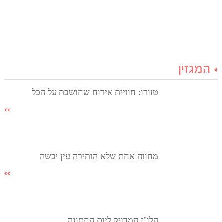
המגזין
טזורו: חוויית אירוח שחושבת על הכל
מחווה אחת שלא הותירה עין יבשה
הלו"ז המדויק ליום החתונה