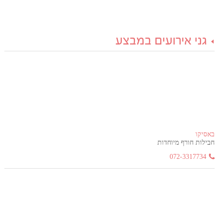
גני אירועים במבצע
באסיקו
חבילות חורף מיוחדות
072-3317734