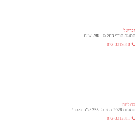
גבריאל
חתונת חורף החל מ - 290 ש"ח
072-3319310
בדולינה
חתונות 2026 החל מ- 355 ש"ח בלבד!
072-3312811