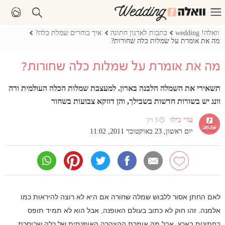
וואלה! wedding
כתבות לארגון חתונה
איך בוחרים שמלת כלה?
מה את אומרת על שמלות כלה שחורות?
מה את אומרת על שמלות כלה שחורות?
תשאירי את השמלה הלבנה בארון. למעצבת שמלות הכלה העולמית ורה
וונג יש בשורות חדשות בשבילך, והן דווקא צבועות בשחור
עדי בילו
⏲ 3 דק'
יום ראשון, 23 באוקטובר 2011, 11:02
לאם החתן אסור ללבוש שמלה שחורה אם היא לא רוצה להיראות כמו
אלמנה. זהו חוק לא כתוב בעולם האופנה, אבל הוא לא תמיד תופס
בחתונות בארץ. אבל מה אומרת ההצהרה האופנתית של כלה שבוחרת