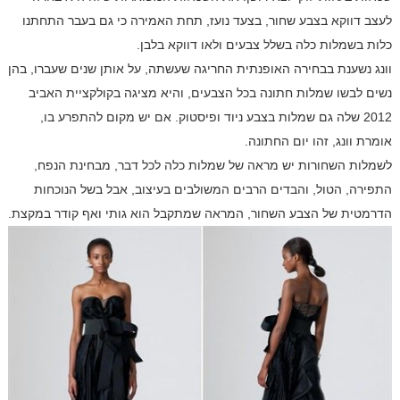
לעצב דווקא בצבע שחור, בצעד נועז, תחת האמירה כי גם בעבר התחתנו
כלות בשמלות כלה בשלל צבעים ולאו דווקא בלבן.
וונג נשענת בבחירה האופנתית החריגה שעשתה, על אותן שנים שעברו, בהן
נשים לבשו שמלות חתונה בכל הצבעים, והיא מציגה בקולקציית האביב
2012 שלה גם שמלות בצבע ניוד ופיסטוק. אם יש מקום להתפרע בו,
אומרת וונג, זהו יום החתונה.
לשמלות השחורות יש מראה של שמלות כלה לכל דבר, מבחינת הנפח,
התפירה, הטול, והבדים הרבים המשולבים בעיצוב, אבל בשל הנוכחות
הדרמטית של הצבע השחור, המראה שמתקבל הוא גותי ואף קודר במקצת.