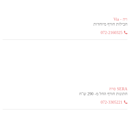
ויה - Via
חבילות חורף מיוחדות
072-2160325
SERA סרה
חתונות חורף החל מ- 290 ש"ח
072-3305221