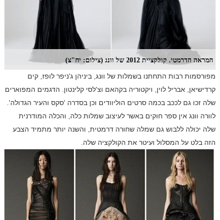
המראה הדרמטי. קולקציית 2012 של וונג (צילום: יח"צ)
מפורסמות רבות התחתנו בשמלות של וונג, ביניהן ג'ניפר לופז, קים
קרדישיאן, אבריל לוין, ויקטוריה בקהאם וצ'לסי קלינטון. הדגמים המפוארים
שלה זכו גם לככב בכמה סרטים הוליוודים וכן בסדרה 'סקס והעיר הגדולה'.
לוורה וונג אין ספר חוקים באשר לעיצוב שמלות כלה, והכלה המודרנית
שלה יכולה ללבוש גם שמלה שחורה דרמטית, והשנה יותר מתמיד הצבע
הזה בלט על המסלול ועיטר את הקולקציה שלה.