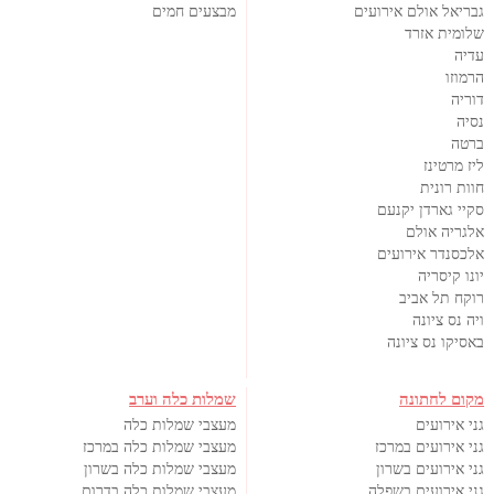
גבריאל אולם אירועים
מבצעים חמים
שלומית אזרד
עדיה
הרמוזו
דוריה
נסיה
ברטה
ליז מרטינז
חוות רונית
סקיי גארדן יקנעם
אלגריה אולם
אלכסנדר אירועים
יונו קיסריה
רוקח תל אביב
ויה נס ציונה
באסיקו נס ציונה
מקום לחתונה
שמלות כלה וערב
גני אירועים
מעצבי שמלות כלה
גני אירועים במרכז
מעצבי שמלות כלה במרכז
גני אירועים בשרון
מעצבי שמלות כלה בשרון
גני אירועים בשפלה
מעצבי שמלות כלה בדרום