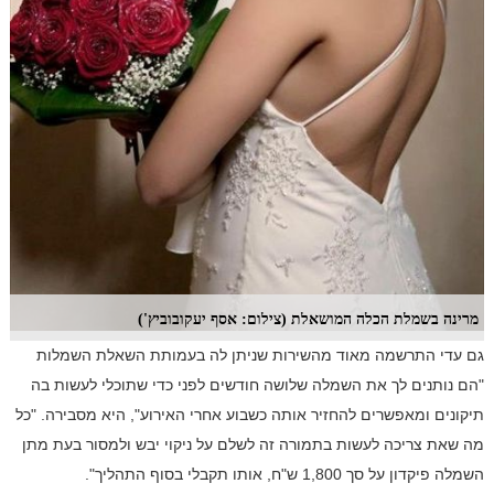
מרינה בשמלת הכלה המושאלת (צילום: אסף יעקובוביץ')
גם עדי התרשמה מאוד מהשירות שניתן לה בעמותת השאלת השמלות
"הם נותנים לך את השמלה שלושה חודשים לפני כדי שתוכלי לעשות בה
תיקונים ומאפשרים להחזיר אותה כשבוע אחרי האירוע", היא מסבירה. "כל
מה שאת צריכה לעשות בתמורה זה לשלם על ניקוי יבש ולמסור בעת מתן
השמלה פיקדון על סך 1,800 ש"ח, אותו תקבלי בסוף התהליך".