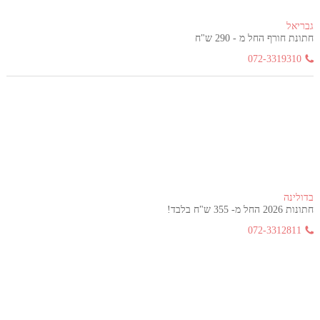
גבריאל
חתונת חורף החל מ - 290 ש"ח
072-3319310
בדולינה
חתונות 2026 החל מ- 355 ש"ח בלבד!
072-3312811