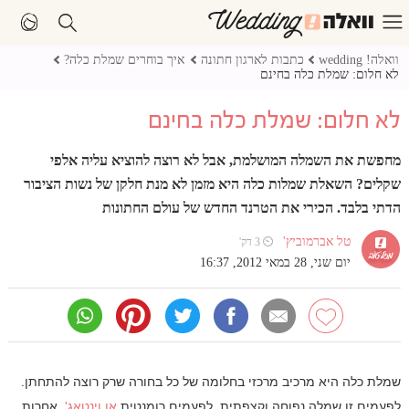
וואלה! wedding
כתבות לארגון חתונה
איך בוחרים שמלת כלה?
לא חלום: שמלת כלה בחינם
לא חלום: שמלת כלה בחינם
מחפשת את השמלה המושלמת, אבל לא רוצה להוציא עליה אלפי
שקלים? השאלת שמלות כלה היא מזמן לא מנת חלקן של נשות הציבור
הדתי בלבד. הכירי את הטרנד החדש של עולם החתונות
טל אברמוביץ'
⏲ 3 דק'
יום שני, 28 במאי 2012, 16:37
שמלת כלה היא מרכיב מרכזי בחלומה של כל בחורה שרק רוצה להתחתן.
לפעמים זו שמלה נפוחה וקצפתית, לפעמים רומנטית
או וינטאג'
, אחרות