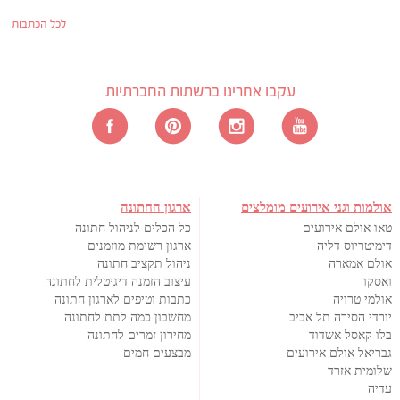
לכל הכתבות
עקבו אחרינו ברשתות החברתיות
אולמות וגני אירועים מומלצים
ארגון החתונה
טאו אולם אירועים
כל הכלים לניהול חתונה
דימיטריוס דליה
ארגון רשימת מוזמנים
אולם אמארה
ניהול תקציב חתונה
ואסקו
עיצוב הזמנה דיגיטלית לחתונה
אולמי טרויה
כתבות וטיפים לארגון חתונה
יורדי הסירה תל אביב
מחשבון כמה לתת לחתונה
בלו קאסל אשדוד
מחירון זמרים לחתונה
גבריאל אולם אירועים
מבצעים חמים
שלומית אזרד
עדיה