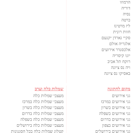
הרמוזו
דוריה
נסיה
ברטה
ליז מרטינז
חוות רונית
סקיי גארדן יקנעם
אלגריה אולם
אלכסנדר אירועים
יונו קיסריה
רוקח תל אביב
ויה נס ציונה
באסיקו נס ציונה
מקום לחתונה
שמלות כלה וערב
גני אירועים
מעצבי שמלות כלה
גני אירועים במרכז
מעצבי שמלות כלה במרכז
גני אירועים בשרון
מעצבי שמלות כלה בשרון
גני אירועים בשפלה
מעצבי שמלות כלה בדרום
גני אירועים בדרום
מעצבי שמלות כלה בשפלה
גני אירועים בצפון
מעצבי שמלות כלה בירושלים
גני אירועים בירושלים
קטלוג שמלות כלה בכל הסגנונות