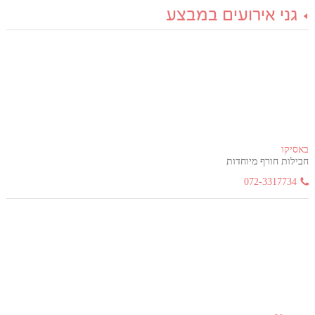
גני אירועים במבצע
באסיקו
חבילות חורף מיוחדות
072-3317734