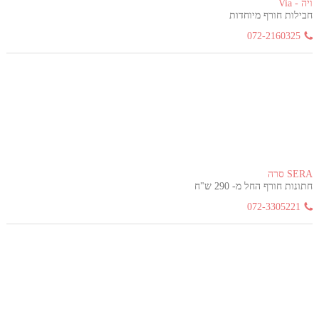
ויה - Via
חבילות חורף מיוחדות
072-2160325
SERA סרה
חתונות חורף החל מ- 290 ש"ח
072-3305221