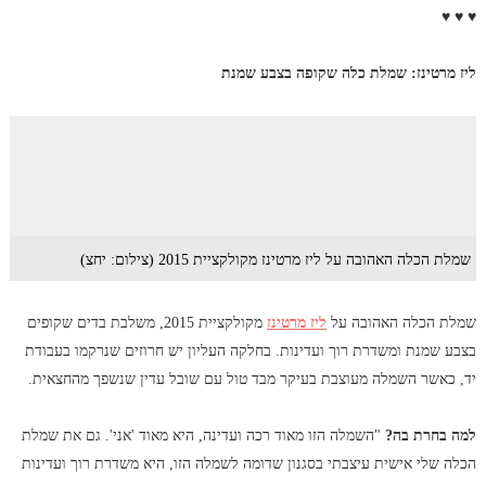
♥ ♥ ♥
ליז מרטינז: שמלת כלה שקופה בצבע שמנת
שמלת הכלה האהובה על ליז מרטינז מקולקציית 2015 (צילום: יחצ)
שמלת הכלה האהובה על
ליז מרטינז
מקולקציית 2015, משלבת בדים שקופים
בצבע שמנת ומשדרת רוך ועדינות. בחלקה העליון יש חרוזים שנרקמו בעבודת
יד, כאשר השמלה מעוצבת בעיקר מבד טול עם שובל עדין שנשפך מהחצאית.
למה בחרת בה?
"השמלה הזו מאוד רכה ועדינה, היא מאוד 'אני'. גם את שמלת
הכלה שלי אישית עיצבתי בסגנון שדומה לשמלה הזו, היא משדרת רוך ועדינות