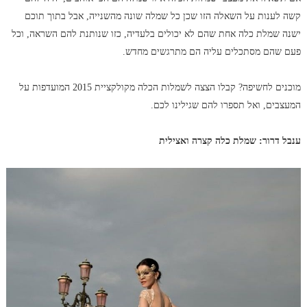
קשה לענות על השאלה הזו שכן כל שמלה שונה מהשנייה, אבל בתוך תוכם
ישנה שמלת כלה אחת שהם לא יכולים בלעדיה, כזו שנותנת להם השראה, וכל
פעם שהם מסתכלים עליה הם מתרגשים מחדש.
מוכנים לחשיפה? קבלו הצצה לשמלות הכלה מקולקציית 2015 המועדפות על
המעצבים, ואל תספרו להם שגילינו לכם.
ענבל דרור: שמלת כלה קצרה ואצילית