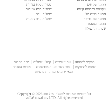
חתונה על הים
שמלות כלה נפוחות
מקומות לחתונה קטנה
שמלות כלה צמודות
חתונה בבית מלון
שמלות ערב
חתונה עם בריכה
שמלות ערב צנועות
חתונה במסעדה
שבת חתן במלון
ספקים לחתונה
נותני שירות
קטלוג שמלות
מפת כתבות
שמות לתינוקות
צור קשר ופניות מפרסמים
אודות החברה
תנאי שימוש ומדיניות פרטיות
כל הזכויות שמורות לוואלה! מזל טוב Copyright © 2026
walla! mazal tov LTD. All rights reserved