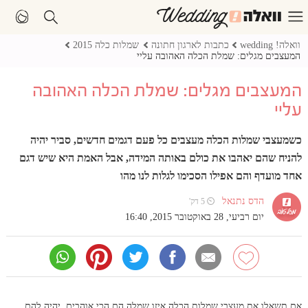
וואלה! wedding
כתבות לארגון חתונה
שמלות כלה 2015
המעצבים מגלים: שמלת הכלה האהובה עליי
המעצבים מגלים: שמלת הכלה האהובה
עליי
כשמעצבי שמלות הכלה מעצבים כל פעם דגמים חדשים, סביר יהיה
להניח שהם יאהבו את כולם באותה המידה, אבל האמת היא שיש דגם
אחד מועדף והם אפילו הסכימו לגלות לנו מהו
הדס נתנאל
⏲ 5 דק'
יום רביעי, 28 באוקטובר 2015, 16:40
אם תשאלו את מעצבי שמלות הכלה איזו שמלה הם הכי אוהבים, יהיה להם