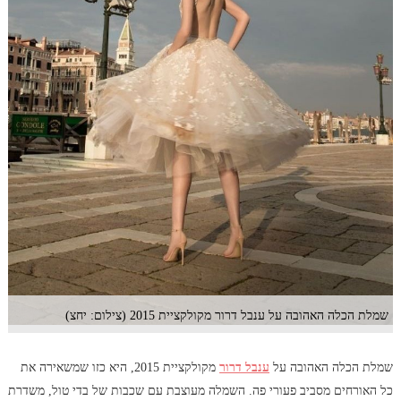
שמלת הכלה האהובה על ענבל דרור מקולקציית 2015 (צילום: יחצ)
שמלת הכלה האהובה על
ענבל דרור
מקולקציית 2015, היא כזו שמשאירה את
כל האורחים מסביב פעורי פה. השמלה מעוצבת עם שכבות של בדי טול, משדרת