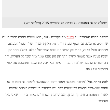
שמלת הכלה האהובה על ברטה מקולקציית 2015 (צילום: יחצ)
שמלת הכלה האהובה על
ברטה
מקולקציית 2015, היא שמלת תחרה מחורזת עם
שרוולים ארוכים, גב חשוף ומפתח וי קדמי. חלקה העליון של השמלה מעוצב
מתחרה נטול בטנה, כך שגוון הניוד הוא צבע העור של הכלה. בחלק התחתון
ישנה בטנה אשר משווה לחלק התחתון גוון מעט שונה מזה שבחלק העליון, יחד
הם יוצרים הדגשה של מותן גבוהה, אשר מאריכה את הכלה ומחטבת את קווי
המתאר של גופה.
למה בחרת בה?
"מדובר בשמלה מאוד ייחודית שאפשר לראות בה תכשיט לא
פחות משאפשר לראות בה שמלת כלה. יש בשמלה הזו שיבוץ אבנים יפיפות
לאורך המפתח בחזה, קו המתן, הגב וסיומת השרוולים באזור כף היד שאני מאוד
אוהבת".