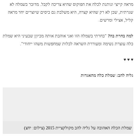
מראה קייצי ונותנת לכלה את הפוקוס שהיא צריכה לקבל. מדובר בשמלה לא
שגרתית, שכן לא רק שהיא קצרה, היא משלבת גם כיסים שיוצרים יחד מראה
קליל, אצילי ומרשים.
למה בחרת בה?
"בחרתי בשמלה הזו ואני אוהבת אותה מכיוןן שבעיני היא שמלת
כלה עוצרת נשימה ומעוררת השראה לכלות שמחפשות משהו ייחודי".
♥ ♥ ♥
גליה להב: שמלת כלה מהאגדות
שמלת הכלה האהובה על גליה להב מקולקציית 2015 (צילום: יחצ)