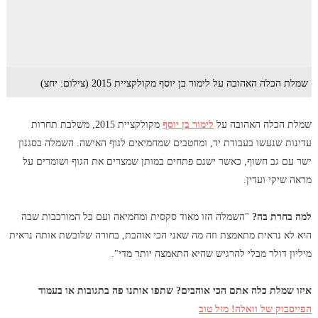
שמלת הכלה האהובה על לימור בן יוסף מקולקציית 2015 (צילום: יחצ)
שמלת הכלה האהובה על
לימור בן יוסף
מקולקציית 2015, משלבת תחרות
עדינות שנעשו בעבודת יד, ומחטבים שמחמיאים לגוף האישה. השמלה בסגנון
ישר עם גב חשוף, כאשר ישנם פתחים במותן שמצרים את הגוף ושומרים על
מראה שיקי ועדין.
למה בחרת בה?
"השמלה הזו מאוד סקסית ומחמיאה ועם כל המורכבות שבה
היא לא נראית מתאמצת וזה מה שאני הכי אוהבת, בחורה שלובשת אותה נראית
מיליון דולר מבלי להרגיש שהיא התאמצה יותר מדי".
איזו שמלת כלה אתם הכי אוהבים? שתפו אותנו פה בתגובות או בעמוד
הפייסבוק של וואלה! מזל טוב