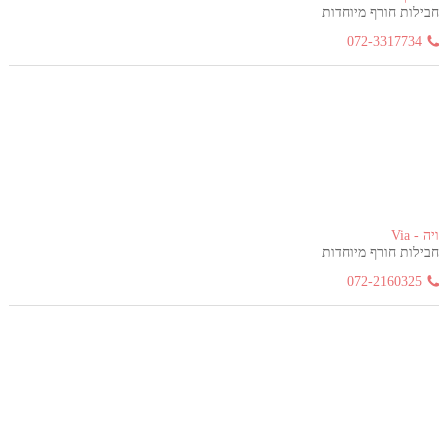
חבילות חורף מיוחדות
072-3317734
ויה - Via
חבילות חורף מיוחדות
072-2160325