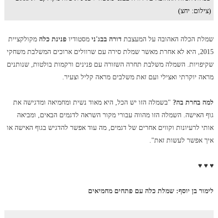
(צילום: יחצ)
שמלת הכלה האהובה על המעצבת
דורה בבג'ני
מסטודיו
פנינת כלה
מקולקציית
2015, היא לא אחרת מאשר שמלת סירה עם שרוולים ארוכים המשלבת משחקי
שקיפויות. השמלה משלבת תחרה השזורה עם פנינים ורקמות בולטות, שנותנים
מראה יוקרתי ואצילי ועם זאת משלבים מראה קליל וצעיר.
למה בחרת בה?
"בשמלה הזו יש הכל, היא מאוד נשית ומחמיאה ומדגישה את
גוף האישה. השמלה הזו מהווה עבורי מקור השראה לדגמים הבאים, ומביאה
אותי לרעיונות וקווים אחרים של דגמים, מה עוד אפשר להדגיש בגוף האישה או
איך אפשר לעשות זאת".
♥ ♥ ♥
לימור בן יוסף: שמלת כלה עם פתחים מחמיאים