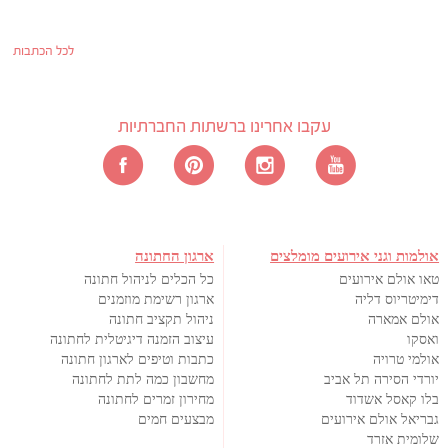
לכל הכתבות
עקבו אחרינו ברשתות החברתיות
אולמות וגני אירועים מומלצים
ארגון החתונה
טאו אולם אירועים
כל הכלים לניהול חתונה
דימיטריוס דליה
ארגון רשימת מוזמנים
אולם אמארה
ניהול תקציב חתונה
ואסקו
עיצוב הזמנה דיגיטלית לחתונה
אולמי טרויה
כתבות וטיפים לארגון חתונה
יורדי הסירה תל אביב
מחשבון כמה לתת לחתונה
בלו קאסל אשדוד
מחירון זמרים לחתונה
גבריאל אולם אירועים
מבצעים חמים
שלומית אזרד