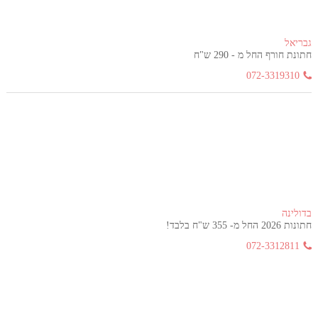
גבריאל
חתונת חורף החל מ - 290 ש"ח
072-3319310
בדולינה
חתונות 2026 החל מ- 355 ש"ח בלבד!
072-3312811