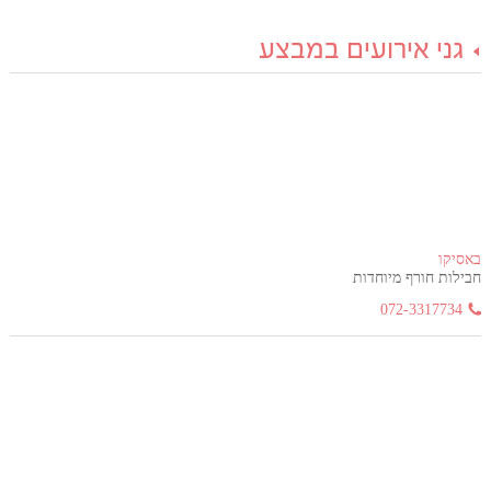
גני אירועים במבצע
באסיקו
חבילות חורף מיוחדות
072-3317734