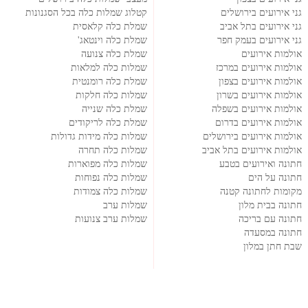
גני אירועים בירושלים
קטלוג שמלות כלה בכל הסגנונות
גני אירועים בתל אביב
שמלת כלה קלאסית
גני אירועים בעמק חפר
שמלת כלה וינטאג'
אולמות אירועים
שמלת כלה צנועה
אולמות אירועים במרכז
שמלות כלה למלאות
אולמות אירועים בצפון
שמלת כלה רומנטית
אולמות אירועים בשרון
שמלות כלה חלקות
אולמות אירועים בשפלה
שמלת כלה שנייה
אולמות אירועים בדרום
שמלת כלה לריקודים
אולמות אירועים בירושלים
שמלות כלה מידות גדולות
אולמות אירועים בתל אביב
שמלות כלה תחרה
חתונה ואירועים בטבע
שמלות כלה מפוארות
חתונה על הים
שמלות כלה נפוחות
מקומות לחתונה קטנה
שמלות כלה צמודות
חתונה בבית מלון
שמלות ערב
חתונה עם בריכה
שמלות ערב צנועות
חתונה במסעדה
שבת חתן במלון