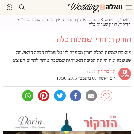
וואלה! wedding
כתבות לארגון חתונה
איך בוחרים שמלת כלה?
הזרקור: דורין שמלות כלה
הזרקור: דורין שמלות כלה
מעצבת שמלות הכלה דורין מספרת לנו על שמלת הכלה הראשונה
שעיצבה ומה הייתה הסיבה האמיתית שמשכה אותה לתחום העיצוב
ליז בריודין
⏲ 2 דק'
יום ראשון, 06 בדצמבר 2015, 10:36