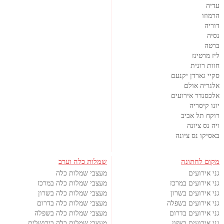
עדיה
הרמוזו
דוריה
נסיה
ברטה
ליז מרטינז
חוות רונית
סקיי גארדן יקנעם
אלגריה אולם
אלכסנדר אירועים
יונו קיסריה
רוקח תל אביב
ויה נס ציונה
באסיקו נס ציונה
מקום לחתונה
שמלות כלה וערב
גני אירועים
מעצבי שמלות כלה
גני אירועים במרכז
מעצבי שמלות כלה במרכז
גני אירועים בשרון
מעצבי שמלות כלה בשרון
גני אירועים בשפלה
מעצבי שמלות כלה בדרום
גני אירועים בדרום
מעצבי שמלות כלה בשפלה
גני אירועים בצפון
מעצבי שמלות כלה בירושלים