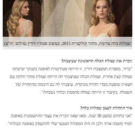
שמלות כלה עדינות, מתוך קולקציית 2015, בעיצוב סטודיו דורין (צילום: יח"צ)
זוכרת את שמלת הכלה הראשונה שעיצבת?
"ברור, מספרת המעצבת דורין. זו הייתה סטודנטית לאופנה בשנקר שרצתה
שמלה קצת אחרת. שמלת הכלה שעיצבתי לה הייתה שמלת מחוך חלקה עם
חצאית שופעת מבדי תחרה מנוקדת. עיצבתי לה גם הינומה מהתחרה של
השמלה. בקיצור זו הייתה שמלה מהממת ובלתי נשכחת".
איך התחלת לעצב שמלות כלה?
"אני בתחום כמעט 30 שנה, ומאז שאני זוכרת את עצמי ההתעסקות באופנה
תמיד משכה אותי ולכן זה היה המסלול הטבעי שלי להתעסק באופנה ובכלות".