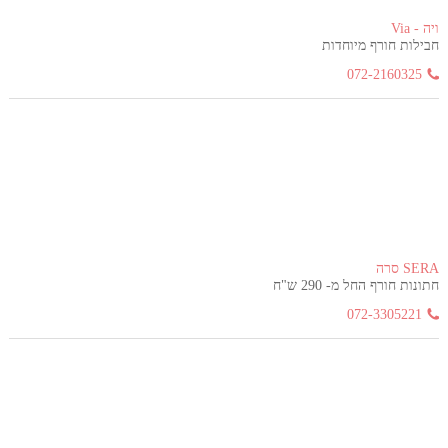
ויה - Via
חבילות חורף מיוחדות
072-2160325
SERA סרה
חתונות חורף החל מ- 290 ש"ח
072-3305221