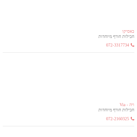
באסיקו
חבילות חורף מיוחדות
072-3317734
ויה - Via
חבילות חורף מיוחדות
072-2160325