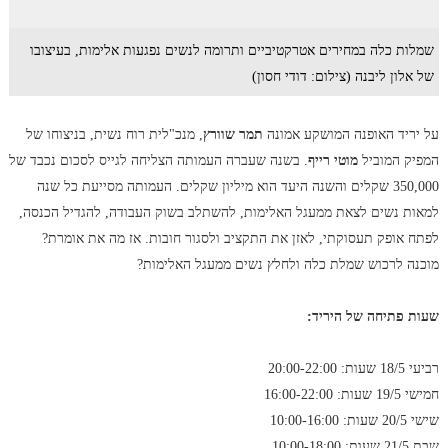
שמלות כלה במחירים אטרקטיביים ותרומה לנשים נפגעות אלימות, בעיצובו
של אלון ליבנה (צילום: דודי חסון)
על יריד האופנה המושקע אמונה
תמר שוורץ
, מנכ"לית רוח נשית, בניצוחו של
המפיק המוביל
מוטי רייף
. בשנה שעברה העמותה הצליחה לגייס לסכום נכבד של
350,000 שקלים והשנה היעד הוא מיליון שקלים. העמותה מסייעת כל שנה
למאות נשים לצאת ממעגל האלימות, להשתלב בשוק העבודה, להגדיל הכנסה,
לפתח אופק תעסוקתי, לאזן את התקציב ולסגור חובות. אז מה את אומרת?
מוכנה לרכוש שמלת כלה ולחלץ נשים ממעגל האלימות?
שעות פתיחה של היריד:
רביעי 18/5 שעות: 20:00-22:00
חמישי 19/5 שעות: 16:00-22:00
שישי 20/5 שעות: 10:00-16:00
שבת 21/5 שעות: 10:00-18:00