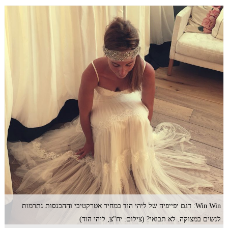
Win Win: דגם יפייפיה של ליהי הוד במחיר אטרקטיבי וההכנסות נתרמות
לנשים במצוקה. לא תבואי? (צילום: יח"צ, ליהי הוד)