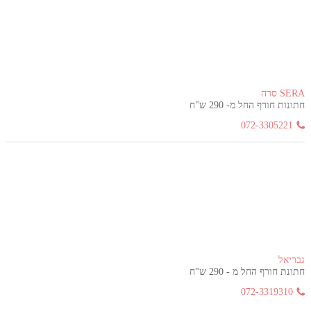
SERA סרה
חתונות חורף החל מ- 290 ש"ח
072-3305221
גבריאל
חתונת חורף החל מ - 290 ש"ח
072-3319310