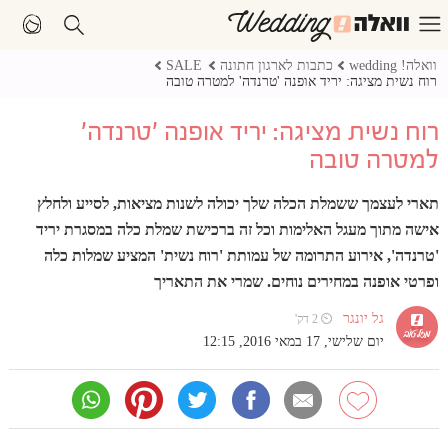
וואלה! wedding
כתבות לארגון חתונה
SALE
רוח נשית מציגה: יריד אופנה 'טרנדה' למטרה טובה
רוח נשית מציגה: יריד אופנה 'טרנדה'
למטרה טובה
תארי לעצמך ששמלת הכלה שלך יכולה לשנות מציאות, לסייע ולחלץ
אישה מתוך מעגל האלימות וכל זה ברכישת שמלת כלה במסגרת יריד
'טרנדה', אירוע התרומה של עמותת 'רוח נשית' המציע שמלות כלה
ופרטי אופנה במחירים נוחים. שמרי את התאריך
גל יונגר
⏲ 2 דק'
יום שלישי, 17 במאי 2016, 12:15