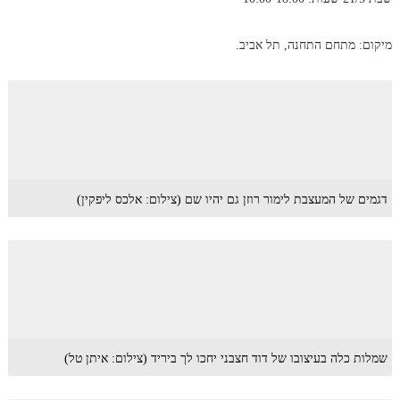
מיקום: מתחם התחנה, תל אביב.
דגמים של המעצבת לימור רוזן גם יהיו שם (צילום: אלכס ליפקין)
שמלות כלה בעיצובו של דוד חצבני יחכו לך ביריד (צילום: איתן טל)