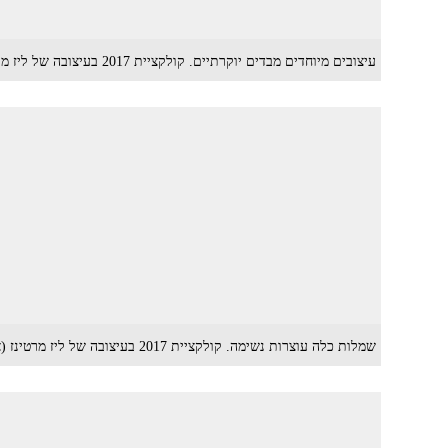
עיצובים מיוחדים מבדים יוקרתיים. קולקציית 2017 בעיצובה של ליז מרטינז (צילום: דודי חסון)
שמלות כלה עוצרות נשימה. קולקציית 2017 בעיצובה של ליז מרטינז (צילום: דודי חסון)