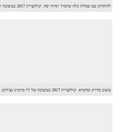
להתחתן עם שמלת כלה שתמיד תהיה יפה. קולקציית 2017 בעיצובה של ליז מרטינז (צילום: דודי חסון)
עיצוב מדויק ומחמיא. קולקציית 2017 בעיצובה של ליז מרטינז (צילום: דודי חסון)