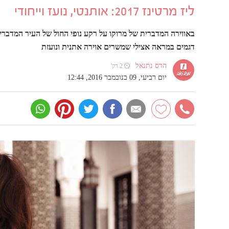
ליז מרטינז 2017: אותנטי, נועז וייחודי
דגמים במראה אצילי שמשרים אוירה אתנית ונועזת
הדס נתנאל
⏲ 2 דק'
יום רביעי, 09 בנובמבר 2016, 12:44