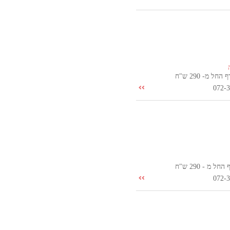
ל מ- 290 ש"ח
072-
 מ - 290 ש"ח
072-