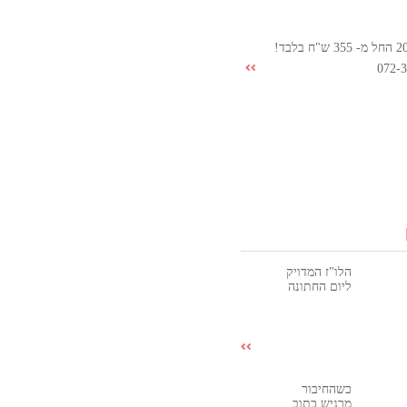
072-
הלו"ז המדויק
ליום החתונה
כשהחיבור
מרגיש כתוב