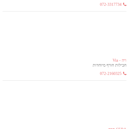
072-3317734
ויה - Via
חבילות חורף מיוחדות
072-2160325