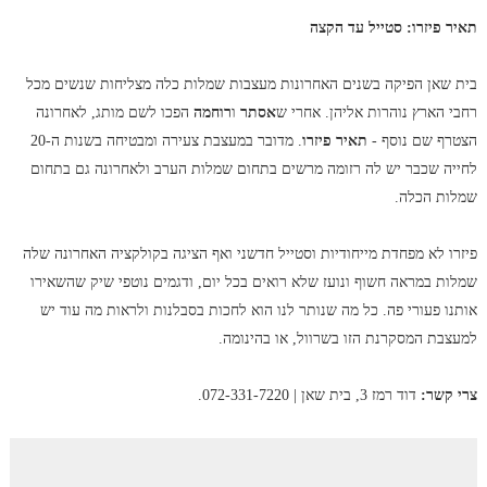
תאיר פיזרו: סטייל עד הקצה
בית שאן הפיקה בשנים האחרונות מעצבות שמלות כלה מצליחות שנשים מכל
רחבי הארץ נוהרות אליהן. אחרי ש
אסתר
ו
רוחמה
הפכו לשם מותג, לאחרונה
הצטרף שם נוסף -
תאיר פיזרו
. מדובר במעצבת צעירה ומבטיחה בשנות ה-20
לחייה שכבר יש לה רזומה מרשים בתחום שמלות הערב ולאחרונה גם בתחום
שמלות הכלה.
פיזרו לא מפחדת מייחודיות וסטייל חדשני ואף הציגה בקולקציה האחרונה שלה
שמלות במראה חשוף ונועז שלא רואים בכל יום, ודגמים נוטפי שיק שהשאירו
אותנו פעורי פה. כל מה שנותר לנו הוא לחכות בסבלנות ולראות מה עוד יש
למעצבת המסקרנת הזו בשרוול, או בהינומה.
צרי קשר:
דוד רמז 3, בית שאן | 072-331-7220.