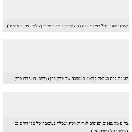
אמרנו פעורי פה? שמלת כלה בעיצובה של תאיר פיזרו (צילום: אלעד אדמוני)
שמלת כלה במראה קוקטי, בעיצובה של שירן כהן (צילום: רועי דדו פרי)
בדים מתנפנפים ונעימים לגוף האישה, שמלה בעיצובה של טלי דוד פינטו
(צילום: אלון שפרנסקי)