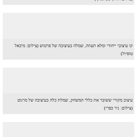
קו עיצובי ייחודי ומלא תעוזה, שמלה בעיצובה של פרטוש (צילום: מיכאל
טופיול)
עיצוב מקורי ששובר את כללי המשחק, שמלת כלה בעיצובה של מרגוט
(צילום: ניר כפרי)