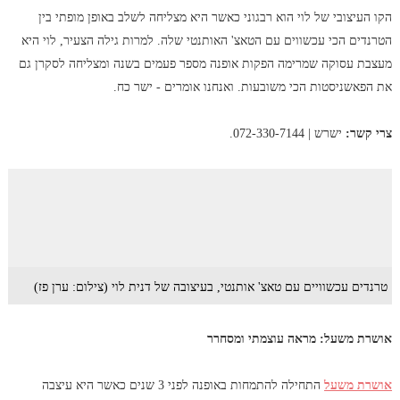
הקו העיצובי של לוי הוא רבגוני כאשר היא מצליחה לשלב באופן מופתי בין
הטרנדים הכי עכשווים עם הטאצ' האותנטי שלה. למרות גילה הצעיר, לוי היא
מעצבת עסוקה שמרימה הפקות אופנה מספר פעמים בשנה ומצליחה לסקרן גם
את הפאשניסטות הכי משובעות. ואנחנו אומרים - ישר כח.
צרי קשר:
ישרש | 072-330-7144.
טרנדים עכשוויים עם טאצ' אותנטי, בעיצובה של דנית לוי (צילום: ערן פז)
אושרת משעל: מראה עוצמתי ומסחרר
אושרת משעל
התחילה להתמחות באופנה לפני 3 שנים כאשר היא עיצבה