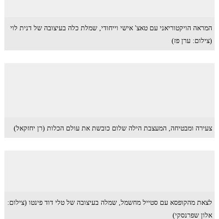
המראה הויקטוריאני עם טאצ' אישי וייחודי, שמלת כלה בעיצובה של דנית לוי
(צילום: ערן פז)
צעירה ומבטיחה, המעצבת הילה שלום כובשת את עולם הכלות (רן יחזקאל)
לצאת מהקופסא עם סטייל מחשמל, שמלה בעיצובה של טלי דוד פינטו (צילום:
אלון שפרנסקי)