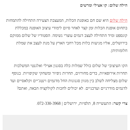
הילה שלום: קו אצילי ומרשים
הילה שלום
היא שם חם באופנת הכלות, המעצבת הצעירה התחילה להתמחות
בתחום אופנת הכלות זמן קצר לאחר סיום לימודי עיצוב האופנה במכללת
קונספט ומיד התחילה לעצב דגמים עוצרי נשימה. הסטודיו של שלום ממוקם
בירושלים, אליו מגיעות כלות מכל רחבי הארץ על מנת לעצב את שמלת
חלומותיהן.
הקו העיצובי של שלום כולל שמלות כלה בסגנון אצילי ואלגנטי המשלבות
תחרות אירופאיות, בדים מחורזים, תחרות גיפיור ומשחקי שקיפויות. בנוסף
שלום מצליחה לשלב בין מגוון סגנונות החל מדגמים וינטג'יים וקלאסיים ועד
לדגמים מודרניים ועדכניים. לא יכולים לחכות לקולקציה הבאה, ואתם?
צרי קשר:
התעשייה 8, תלפיות, ירושלים | 072-330-3968.