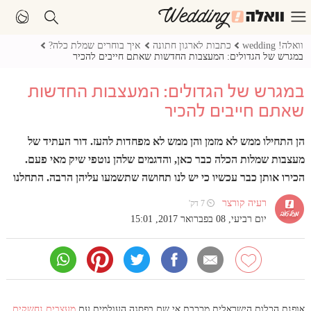
וואלה! wedding
כתבות לארגון חתונה
איך בוחרים שמלת כלה?
במגרש של הגדולים: המעצבות החדשות שאתם חייבים להכיר
במגרש של הגדולים: המעצבות החדשות
שאתם חייבים להכיר
הן התחילו ממש לא מזמן והן ממש לא מפחדות להעז. דור העתיד של
מעצבות שמלות הכלה כבר כאן, והדגמים שלהן נוטפי שיק מאי פעם.
הכירו אותן כבר עכשיו כי יש לנו תחושה שתשמעו עליהן הרבה. התחלנו
רעיה קורצר
⏲ 7 דק'
יום רביעי, 08 בפברואר 2017, 15:01
אופנת הכלות הישראלית מככבת אי שם בפסגה העולמית עם
מעצבים נחשקים