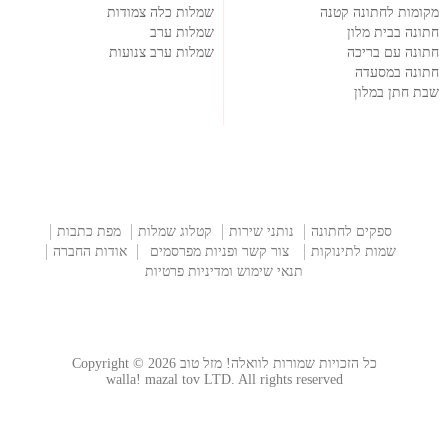
מקומות לחתונה קטנה
שמלות כלה צמודות
חתונה בבית מלון
שמלות ערב
חתונה עם בריכה
שמלות ערב צנועות
חתונה במסעדה
שבת חתן במלון
ספקים לחתונה
נותני שירות
קטלוג שמלות
מפת כתבות
שמות לתינוקות
צור קשר ופניות מפרסמים
אודות החברה
תנאי שימוש ומדיניות פרטיות
כל הזכויות שמורות לוואלה! מזל טוב Copyright © 2026
walla! mazal tov LTD. All rights reserved