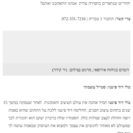
יחודיים שנתפרים בתפירה עלית. אנחנו התאהבנו ואתם?
צרי קשר:
התבור 1 טבריה | 072-331-7216.
דגמים בניחוח אירופאי, מרגוט (צילום: ניר קידר)
טלי דוד פינטו: סטייל עוצמתי
טלי דוד פינטו
תמיד אהבה את עולם העיצוב והאומנות. לאחר שעסקה במשך 15
שנים בתחום עיצוב הפנים, החליטה דוד פינטו ללכת על התחום שהיא באמת
רוצה והחלה לעצב שמלות כלה. הסטודיו שלה בזיכרון יעקב הוא תזכורת לכך
שמעולם לא מאוחר להגשים את עצמך ולמצוא את העיסוק שבאמת עושה לך