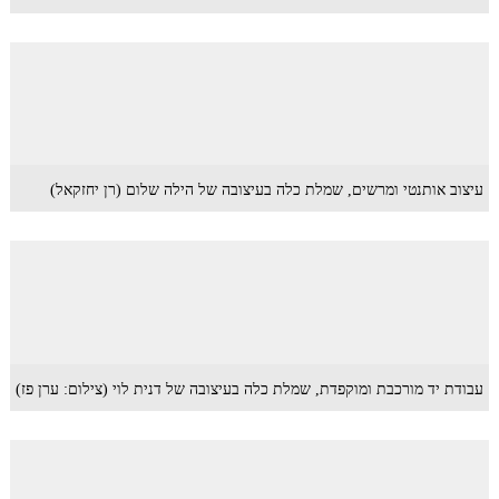
עיצוב אותנטי ומרשים, שמלת כלה בעיצובה של הילה שלום (רן יחזקאל)
עבודת יד מורכבת ומוקפדת, שמלת כלה בעיצובה של דנית לוי (צילום: ערן פז)