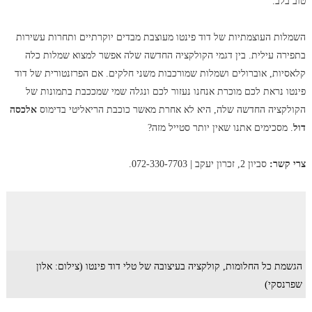
טוב בלב.
השמלות העוצמתיות של דוד פינטו מעוצבת מבדים יוקרתיים ותחרות עשירות
בתפירה עילית. בין דגמי הקולקציה החדשה שלה אפשר למצוא שמלות כלה
קלאסיות, אוברולים ושמלות שמורכבות משני חלקים. אם הפרזנטורית של דוד
פינטו נראת לכם מוכרת אנחנו נעזור לכם ונגלה שמי שמככבת בתמונות של
הקולקציה החדשה שלה, היא לא אחרת מאשר כוכבת הריאליטי בדימוס
אלכסה
דול
.
מסכימים אתנו שאין יותר סטייל מזה?
צרי קשר:
סביון 2, זכרון יעקב | 072-330-7703.
הגשמת כל החלומות, קולקציה בעיצובה של טלי דוד פינטו (צילום: אלון
שפרנסקי)