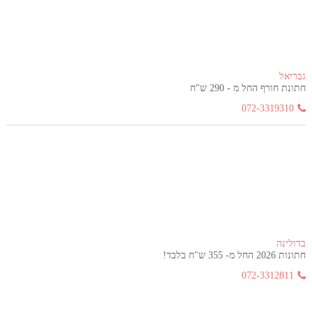
גבריאל
חתונת חורף החל מ - 290 ש"ח
072-3319310
בדולינה
חתונות 2026 החל מ- 355 ש"ח בלבד!
072-3312811