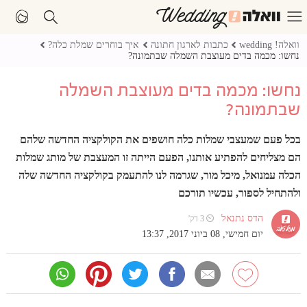
וואלה! wedding
כתבות לארגון חתונה
איך בוחרים שמלת כלה?
נחשו: מכמה בדים מעוצבת השמלה שבתמונה?
נחשו: מכמה בדים מעוצבת השמלה
שבתמונה?
בכל פעם שמעצבי שמלות כלה חושפים את הקולקציה החדשה שלהם
הם מצליחים להפתיע אותנו, הפעם הייתה זו המעצבת של מותג שמלות
הכלה עמנואל, מיכל מור, שגרמה לנו להתעמק בקולקציה החדשה שלה
ולהתחיל לספור, עכשיו תורכם
הדס נתנאל
⏲ 3 דק'
יום חמישי, 08 ביוני 2017, 13:37