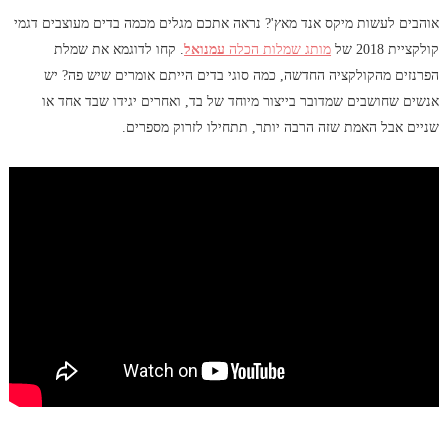
אוהבים לעשות מיקס אנד מאץ'? נראה אתכם מגלים מכמה בדים מעוצבים דגמי
קולקציית 2018 של
מותג שמלות הכלה
עמנואל
. קחו לדוגמא את שמלת
הפרנזים מהקולקציה החדשה, כמה סוגי בדים הייתם אומרים שיש פה? יש
אנשים שחושבים שמדובר בייצור מיוחד של בד, ואחרים יגידו שבד אחד או
שניים אבל האמת שזה הרבה יותר, תתחילו לזרוק מספרים.