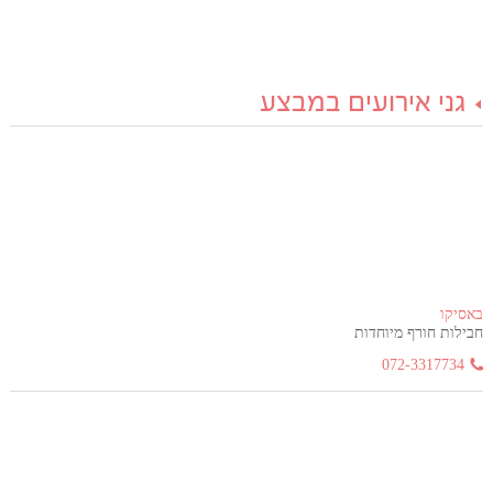
גני אירועים במבצע
באסיקו
חבילות חורף מיוחדות
072-3317734