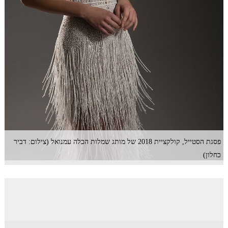
פסגת הסטייל, קולקציית 2018 של מותג שמלות הכלה עמנואל (צילום: דביר
כחלון)