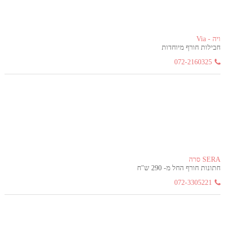
ויה - Via
חבילות חורף מיוחדות
072-2160325
SERA סרה
חתונות חורף החל מ- 290 ש"ח
072-3305221