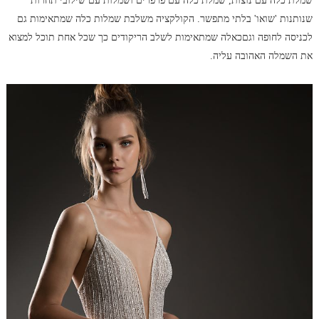
שמלת כלה עם נוצות, שמלת כלה עם פרפרים ושמלות עם שילובי תחרות
שנותנות 'שואו' בלתי מתפשר. הקולקציה משלבת שמלות כלה שמתאימות גם
לכניסה לחופה וגםכאלה שמתאימות לשלב הריקודים כך שכל אחת תוכל למצוא
את השמלה האהובה עליה.