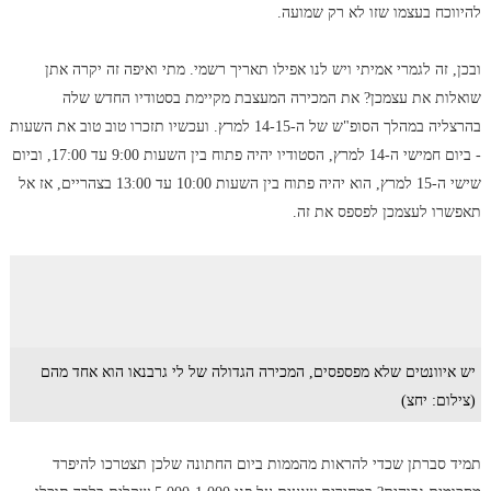
להיווכח בעצמו שזו לא רק שמועה.
ובכן, זה לגמרי אמיתי ויש לנו אפילו תאריך רשמי. מתי ואיפה זה יקרה אתן
שואלות את עצמכן? את המכירה המעצבת מקיימת בסטודיו החדש שלה
בהרצליה במהלך הסופ"ש של ה-14-15 למרץ. ועכשיו תזכרו טוב טוב את השעות
- ביום חמישי ה-14 למרץ, הסטודיו יהיה פתוח בין השעות 9:00 עד 17:00, וביום
שישי ה-15 למרץ, הוא יהיה פתוח בין השעות 10:00 עד 13:00 בצהריים, אז אל
תאפשרו לעצמכן לפספס את זה.
יש איוונטים שלא מפספסים, המכירה הגדולה של לי גרבנאו הוא אחד מהם
(צילום: יחצ)
תמיד סברתן שכדי להראות מהממות ביום החתונה שלכן תצטרכו להיפרד