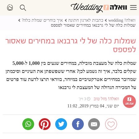
וואלה! wedding
כתבות לארגון חתונה
איך בוחרים שמלת כלה?
שמלות כלה של לי גרבנאו במחירים שאסור לפספס
שמלות כלה של לי גרבנאו במחירים שאסור
לפספס
שמלות כלה של מעצבת מובילה, במחירים שנעים בין 1,000 ל-5,000
שקלים בלבד, איך זה נשמע לכן? אחרי ששפשפתן את העיניים וסיכמתן
שמדובר במחירים אטרקטיביים במיוחד, בוודאי תרצו לדעת עוד פרטים
על המכירה הגדולה של המעצבת לי גרבנאו
וואלה! מזל טוב
⏲ 3 דק'
יום שני, 04 במרץ 2019, 11:02