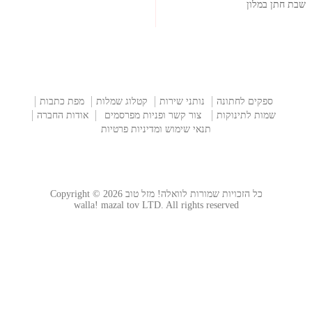
שבת חתן במלון
ספקים לחתונה
נותני שירות
קטלוג שמלות
מפת כתבות
שמות לתינוקות
צור קשר ופניות מפרסמים
אודות החברה
תנאי שימוש ומדיניות פרטיות
כל הזכויות שמורות לוואלה! מזל טוב Copyright © 2026
walla! mazal tov LTD. All rights reserved