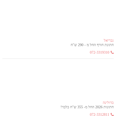
גבריאל
חתונת חורף החל מ - 290 ש"ח
072-3319310
בדולינה
חתונות 2026 החל מ- 355 ש"ח בלבד!
072-3312811