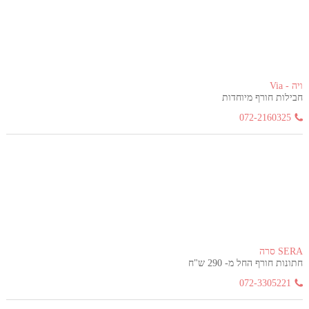
ויה - Via
חבילות חורף מיוחדות
072-2160325
SERA סרה
חתונות חורף החל מ- 290 ש"ח
072-3305221