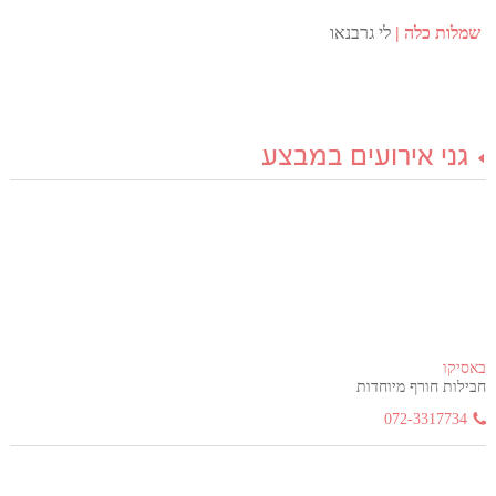
שמלות כלה
לי גרבנאו
גני אירועים במבצע
באסיקו
חבילות חורף מיוחדות
072-3317734