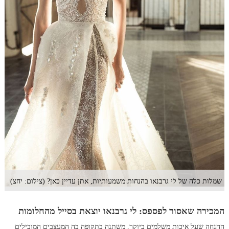
שמלות כלה של לי גרבנאו בהנחות משמעותיות, אתן עדיין כאן? (צילום: יחצ)
המכירה שאסור לפספס: לי גרבנאו יוצאת בסייל מהחלומות
ההנחה שעל איכות משלמים ביוקר, משתנה בתקופה בה המעצבים המובילים