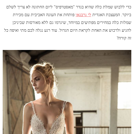
כדי ללבוש שמלת כלה שהיא בגדר "מאסטרפיס" ליום החתונה לא צריך לשלם
ביוקר. המעצבת האגדית
לי גרבנאו
פותחת את העונה האביבית עם מכירת
שמלות כלה במחירים מפתיעים במיוחד, שיגרמו גם ללא מאורסות שביניכן
להגיע ולרכוש את האחת לקראת היום הגדול. עוד רגע נגלה לכם מתי ואיפה כל
זה קורה?