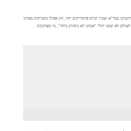
תנדבו במד"א ועברו קורס פרמדיקים יחד, והן אפילו משרתות באותו
ן לעולם לא יעשו יחד? "אנחנו לא נתחתן ביחד", נוי מצחקקת