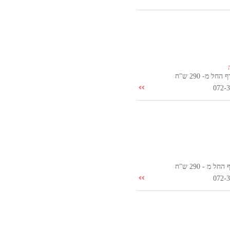
ל מ- 290 ש"ח
072-
 מ - 290 ש"ח
072-