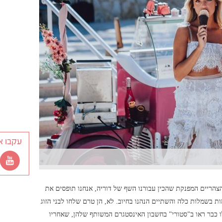
עקבו א
הצהריים המפנקת שהכין עבורנו השף של דוריה, אנחנו תופסים את
ת בשמלות כלה והשתיים הנהנו בחיוב. לא, הן טרם שלחו לבני הזוג
כבר ראו ב"סטורי" בחשבון האינסטגרם המשותף שלהן, שאחריו