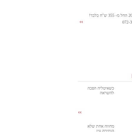
072-
כשאיטליה הפכה
להשראה
מחווה אחת שלא
הותירה עין