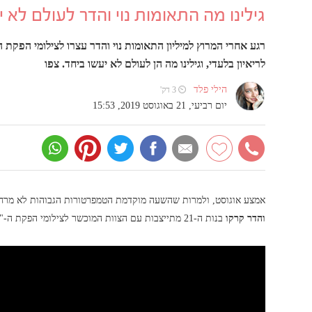
גילינו מה התאומות נוי והדר לעולם לא 
רגע אחרי המרוץ למיליון התאומות נוי והדר עצרו לצילומי הפקת
לריאיון בלעדי, וגילינו מה הן לעולם לא יעשו ביחד. צפו
הילי פלד
⏲ 3 דק'
יום רביעי, 21 באוגוסט 2019, 15:53
אמצע אוגוסט, ולמרות שהשעה מוקדמת הטמפרטורות הגבוהות לא מרחמו
והדר קרקו
בנות ה-21 מתייצבות עם הצוות המוכשר לצילומי הפקת ה-"White Oasis" החדשה שלנו במתחם האירועים