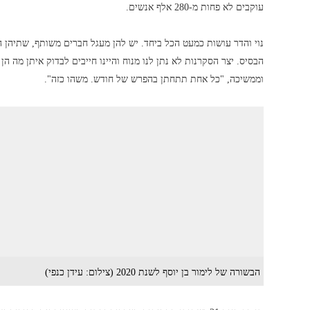
עוקבים לא פחות מ-280 אלף אנשים.
נוי והדר עושות כמעט הכל ביחד. יש להן מעגל חברים משותף, שתיהן ה
הבסיס. יצר הסקרנות לא נתן לנו מנוח והיינו חייבים לבדוק איתן מה ה
וממשיכה, "כל אחת תתחתן בהפרש של חודש. משהו כזה".
הבשורה של לימור בן יוסף לשנת 2020 (צילום: עידן כנפי)