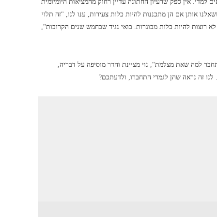
רים נאים למדי. אין ספק שרעיון החתונה עדיין רחוק מהמציאות היומיומית
נו אותן אם הן מתכננות להיות כלות צעירות, ענו לנו, "זה תלוי
 לא רוצות להיות כלות מבוגרות. בואי נגיד שבחמש שנים הקרובות",
תחבר למה שאת מצלמת", נוי מציינת והדר מוסיפה על דבריה,
 לנו זה נראה שהן לגמרי התחברו, ולדעתכם?