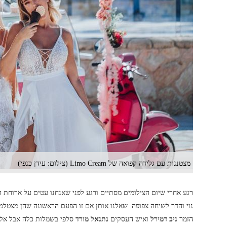
מצטננות עם גלידה קפואה של Limo Cream (צילום: עידן כנפי)
רגע אחרי שיום הצילומים מסתיים ורגע לפני שאנחנו עטים על ארוחת 
נוי והדר לשיחה צפופה. שאלנו אותן אם זו הפעם הראשונה שהן מצטלמו
הזמר
ניב דמירל
ואיש העסקים
נתנאל מורד
סלפי בשמלות כלה אבל אלו 