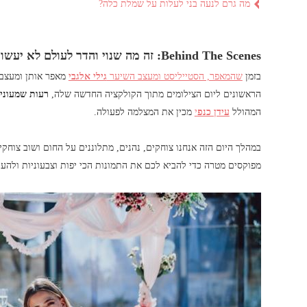
מה גרם לנעה בני לעלות על שמלת כלה?
Behind The Scenes: זה מה שנוי והדר לעולם לא יעשו ביחד
בזמן
שהמאפר, הסטייליסט ומעצב השיער
גילי אלגבי
מאפר אותן ומעצב
הראשונים ליום הצילומים מתוך הקולקציה החדשה שלה,
רעות שמעוני
המהולל
עידן כנפ
י
מכין את המצלמה לפעולה.
במהלך היום הזה אנחנו צוחקים, נהנים, מתלוננים על החום ושוב צוחק
מפוקסים מטרה כדי להביא לכם את התמונות הכי יפות וצבעוניות ולה