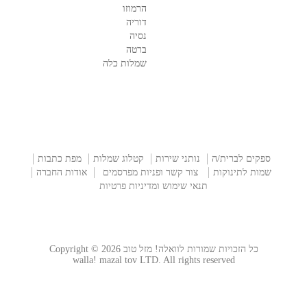
הרמוזו
דוריה
נסיה
ברטה
שמלות כלה
ספקים לברית/ה
נותני שירות
קטלוג שמלות
מפת כתבות
שמות לתינוקות
צור קשר ופניות מפרסמים
אודות החברה
תנאי שימוש ומדיניות פרטיות
כל הזכויות שמורות לוואלה! מזל טוב Copyright © 2026
walla! mazal tov LTD. All rights reserved