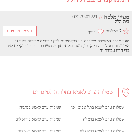
מעיין מלכה
//
072-3307221
בית הלל
7 המלצות
מעין מלכה המעצבת משלבת בין קלאסיקות לבין טרנדים מבירות האופנה
המובילות בעולם בקו יוקרתי, נועז, וסקסי תוך שימוש בבדים רכים וקלים לצד
בדי חרוז עבודת יד..
שמלות ערב לאמא בחלוקה לפי ערים
שמלות ערב לאמא בתל אביב -יפו
שמלות ערב לאמא בנתניה
שמלות ערב לאמא ברמלה
שמלות ערב לאמא בירושלים
שמלות ערב לאמא באשקלון
שמלות ערב לאמא באשדוד