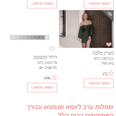
מעיין מלכה
דרור קונטנטו
072-3307221
072-2163778
בית הלל
תל אביב -יפו
)
7
(
)
94
(
שמלות ערב לאמא שנמצאו עבורך
הממוקמים בבית הלל