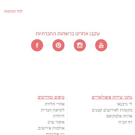
לכל הכתבות
עקבו אחרינו ברשתות החברתיות
נותני שירות פופולאריים
טיפים ומדריכים
לי גרבנאו
אחרי הלידה
מקומות לאירועים קטנים
לקראת הברית
אדווה אלמקיאס
ליולדת
דף הבית
איפור ערב
אולמות אירועים
גני אירועים