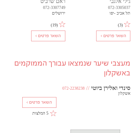
גילי אלגבי
ראם שרביט
072-3307749
072-3305037
תל אביב -יפו
ירושלים
)
19
(
)
3
(
מעצבי שיער שנמצאו עבורך הממוקמים
באשקלון
סינדי ואלירן ביוטי
//
072-2238238
אשקלון
5 המלצות