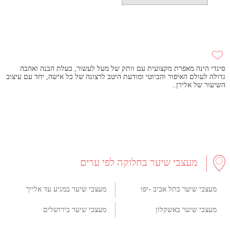
סינדי הינה מאפרת מקצועית עם וותק של מעל לעשור, בעלת הבנה ואהבה
גדולה לעולם האיפור והביוטי ומודעת היטב לרצונה של כל אישה, יחד עם עיצוב
השיעור של אלירן..
מעצבי שיער בחלוקה לפי ערים
מעצבי שיער בתל אביב -יפו
מעצבי שיער במגיע עד אלייך
מעצבי שיער באשקלון
מעצבי שיער בירושלים