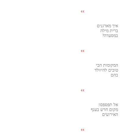
איך מארגנים
ברית מילה
במסעדה?
המקומות הכי
טובים להיוולד
בהם
אל תפספסו:
מקום חדש בענף
האירועים