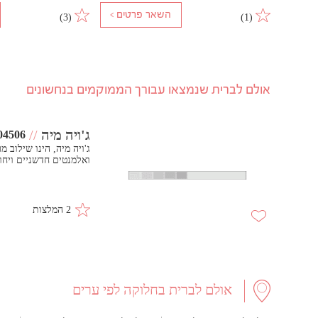
)
3
(
)
1
(
אולם לברית שנמצאו עבורך הממוקמים בנחשונים
ג'ויה מיה
//
04506
ג'ויה מיה, הינו שילוב מ
ואלמנטים חדשניים ויחו
2 המלצות
אולם לברית בחלוקה לפי ערים