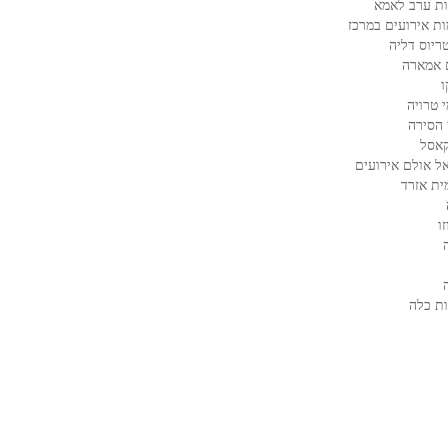
ת ערב לאמא
ות אירועים במרכז
ריוס דליה
 אמארה
ו
 טרויה
 הסירה
קאסל
ל אולם אירועים
ית אזרד
ו
ת כלה