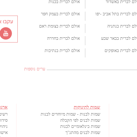
לם לברית באשדוד
אולם לברית בכנות
לם לברית בתל אביב -יפו
אולם לברית בעמק חפר
עקבו א
לם לברית בנתניה
אולם לברית בצומת ראם
לם לברית בבאר שבע
אולם לברית בחדרה
לם לברית באופקים
אולם לברית בנתיבות
ערים נוספות
שמות לתינוקות
ארגו
שמות לבנות - שמות מיוחדים לבנות
רשימ
שמות לבנים לפי הקבלה
סידור
שמות בינלאומיים לבנות
ניהול
שמות לבנים מהתנ''ך
אישורי