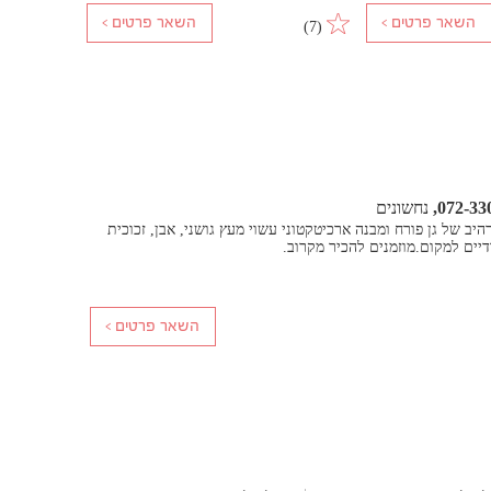
)
7
(
072-33
נחשונים
רהיב של גן פורח ומבנה ארכיטקטוני עשוי מעץ גושני, אבן, זכוכית
דיים למקום.מוזמנים להכיר מקרוב.