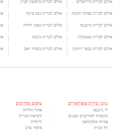
אולם לברית בירושלים
אולם לברית בראשון לציון
או
אולם לברית בפתח תקווה
אולם לברית בנס ציונה
או
אולם לברית ברעננה
אולם לברית באבן יהודה
או
אולם לברית באשקלון
אולם לברית ביבנה
או
אולם לברית בכפר ויתקין
אולם לברית בשדה יואב
או
נותני שירות פופולאריים
טיפים ומדריכים
לי גרבנאו
אחרי הלידה
מקומות לאירועים קטנים
לקראת הברית
אדווה אלמקיאס
ליולדת
דף הבית
איפור ערב