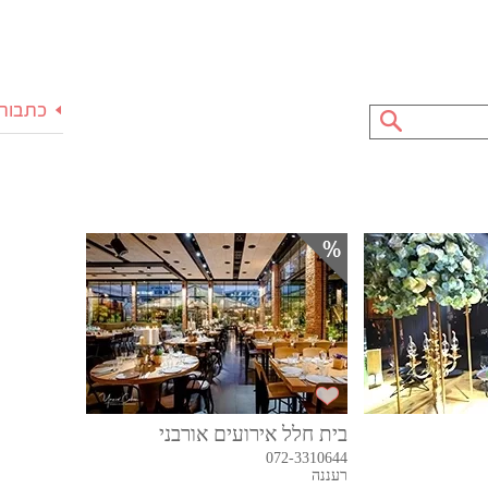
כתבות 
בית חלל אירועים אורבני
072-3310644
רעננה