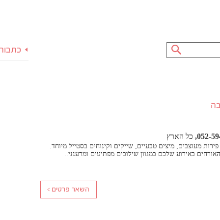
כתבות 
בה
052-59
כל הארץ
ירות מעוצבים, מיצים טבעיים, שייקים וקינוחים בסטייל מיוחד.
האורחים באירוע שלכם במגוון שילובים מפתיעים ומרענני..