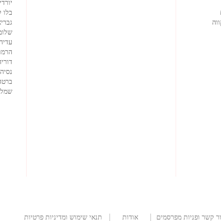
יורדי
בלו 
וה
גבריא
שלומ
עדיה
הרמוז
דוריה
נסיה
ברטה
שמלו
ר קשר ופניות מפרסמים
אודות
תנאי שימוש ומדיניות פרטיות