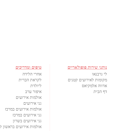
נותני שירות פופולאריים
טיפים ומדריכים
לי גרבנאו
אחרי הלידה
מקומות לאירועים קטנים
לקראת הברית
אדווה אלמקיאס
ליולדת
דף הבית
איפור ערב
אולמות אירועים
גני אירועים
אולמות אירועים במרכז
גני אירועים במרכז
גני אירועים בשרון
אולמות אירועים בראשון לצ