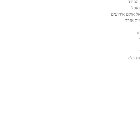
 הסירה
קאסל
ל אולם אירועים
ית אזרד
ו
ת כלה