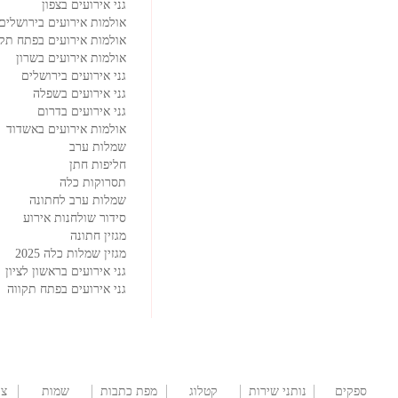
גני אירועים בצפון
אולמות אירועים בירושלים
אולמות אירועים בפתח תקו
אולמות אירועים בשרון
גני אירועים בירושלים
גני אירועים בשפלה
גני אירועים בדרום
אולמות אירועים באשדוד
שמלות ערב
חליפות חתן
תסרוקות כלה
שמלות ערב לחתונה
סידור שולחנות אירוע
מגזין חתונה
מגזין שמלות כלה 2025
גני אירועים בראשון לציון
גני אירועים בפתח תקווה
ספקים
נותני שירות
קטלוג
מפת כתבות
שמות
צו