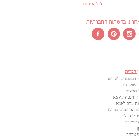
לכל הכתבות
חרינו ברשתות החברתיות
ן הברית
ת מוזמנים לאירוע
 שולחנות
 תקציב
 הגעה RSVP
ת ערב לאמא
ות אירועים במרכז
ריוס דליה
 אמארה
ו
 טרויה