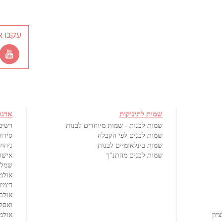
עקבו א
שמות לתינוקות
ארגו
שמות לבנות - שמות מיוחדים לבנות
רשימ
שמות לבנים לפי הקבלה
סידור
שמות בינלאומיים לבנות
ניהול
שמות לבנים מהתנ''ך
אישורי
שמלו
אולמ
דימיט
אולם
ואסק
יון
אולמי