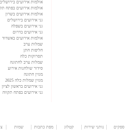
אולמות אירועים בירושלים
אולמות אירועים בפתח תקו
אולמות אירועים בשרון
גני אירועים בירושלים
גני אירועים בשפלה
גני אירועים בדרום
אולמות אירועים באשדוד
שמלות ערב
חליפות חתן
תסרוקות כלה
שמלות ערב לחתונה
סידור שולחנות אירוע
מגזין חתונה
מגזין שמלות כלה 2025
גני אירועים בראשון לציון
גני אירועים בפתח תקווה
ספקים
נותני שירות
קטלוג
מפת כתבות
שמות
צו
לברית/ה
שמלות
לתינוקות