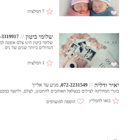
7 המלצות
שלומי ביטון
//
-3319917
הגדולים ביותר.שנים של ניס..
1 המלצות
יאיר ודליה
//
072-2231549
מגיע עד אלייך
בוגרי המחלקה לצילום בבצלאל האוהבים להתבונן, לצלם, ולתעד במבט 
בואו להמליץ