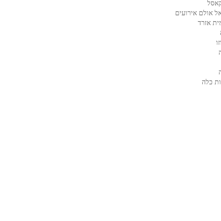
קאסל
ל אולם אירועים
ית אזרד
ו
ת כלה