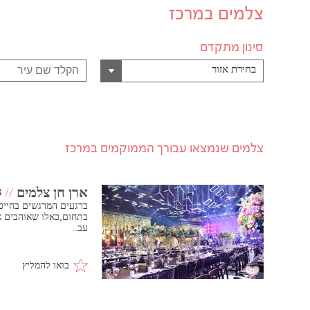
צלמים במרכז
סינון מתקדם
בחירת אזור
צלמים שנמצאו עבורך הממוקמים במרכז
ארן חן צלמים
//
3
ברגעים המרגשים בחייכ
בתחום,כאלו שאוהבים א
עב..
בואו להמליץ