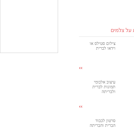
 על צלמים
צילום סטילס או
וידאו לברית
עיצוב אלבומי
תמונות לברית
ולבריתה
סרטון לכבוד
הברית והבריתה