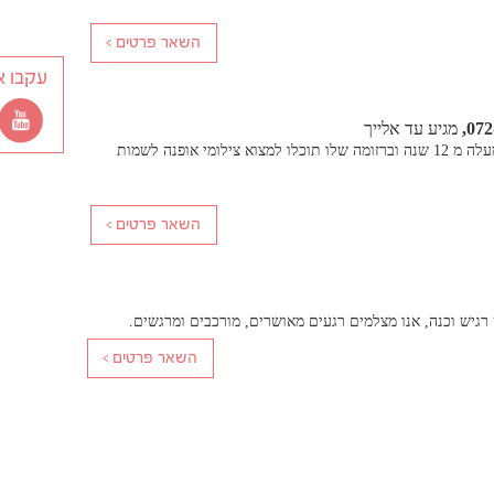
עקבו א
072
מגיע עד אלייך
שלומי ביטון הינו צלם אופנה למעלה מ 12 שנה וברזומה שלו תוכלו למצוא צילומי אופנה לשמות
רגיש וכנה, אנו מצלמים רגעים מאושרים, מורכבים ומרגשים.