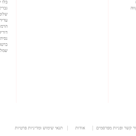
בלו 
וה
גבריא
שלומ
עדיה
הרמוז
דוריה
נסיה
ברטה
שמלו
ר קשר ופניות מפרסמים
אודות
תנאי שימוש ומדיניות פרטיות
החברה