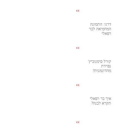
דרגו: התמונה
המחמיאה לבר
רפאלי
קורל סימנוביץ'
נפרדת
מהדוגמנות?
איך בר רפאלי
תקרא לבנה?