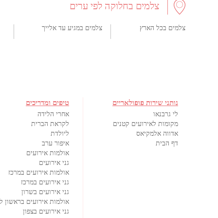
צלמים בחלוקה לפי ערים
צלמים בכל הארץ
צלמים במגיע עד אלייך
נותני שירות פופולאריים
טיפים ומדריכים
לי גרבנאו
אחרי הלידה
מקומות לאירועים קטנים
לקראת הברית
אדווה אלמקיאס
ליולדת
דף הבית
איפור ערב
אולמות אירועים
גני אירועים
אולמות אירועים במרכז
גני אירועים במרכז
גני אירועים בשרון
אולמות אירועים בראשון לצ
גני אירועים בצפון