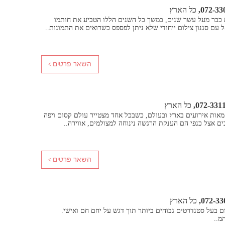
072-33
כל הארץ
ת כבר מעל עשר שנים, במשך כל השנים הללו הטביע את חותמו
עם סגנון צילום ייחודי שלא ניתן לפספס כשרואים את התמונות..
072-331
כל הארץ
 מאות אירועים בארץ ובעולם, כשבכל אחד מצטייר עולם קסום ויפה
ם אצל כנפי הם הענקת הרגשה נינוחה למצולמים, אווירה..
072-33
כל הארץ
ם בעל סטנדרטים גבוהים ביותר תוך דגש על יחם חם ואישי.
מ..