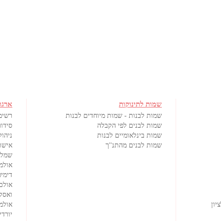
שמות לתינוקות
ארגו
שמות לבנות - שמות מיוחדים לבנות
רשימ
שמות לבנים לפי הקבלה
סידור
שמות בינלאומיים לבנות
ניהול
שמות לבנים מהתנ''ך
אישורי
שמלו
אולמ
דימיט
אולם
ואסק
יון
אולמי
יורדי