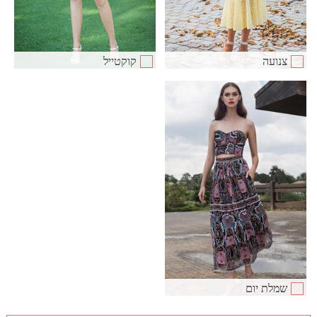
צנועה
קוקטייל
שמלת יום