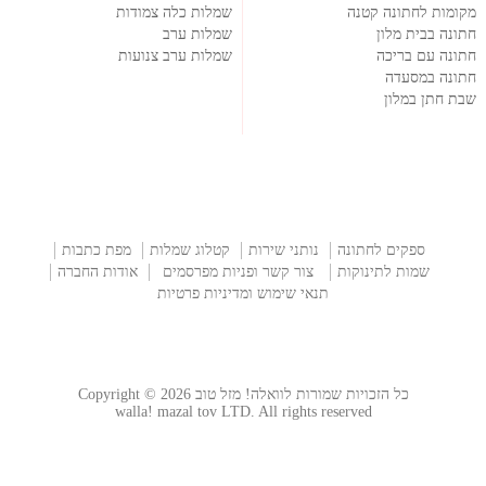
מקומות לחתונה קטנה
שמלות כלה צמודות
חתונה בבית מלון
שמלות ערב
חתונה עם בריכה
שמלות ערב צנועות
חתונה במסעדה
שבת חתן במלון
ספקים לחתונה
נותני שירות
קטלוג שמלות
מפת כתבות
שמות לתינוקות
צור קשר ופניות מפרסמים
אודות החברה
תנאי שימוש ומדיניות פרטיות
כל הזכויות שמורות לוואלה! מזל טוב Copyright © 2026
walla! mazal tov LTD. All rights reserved