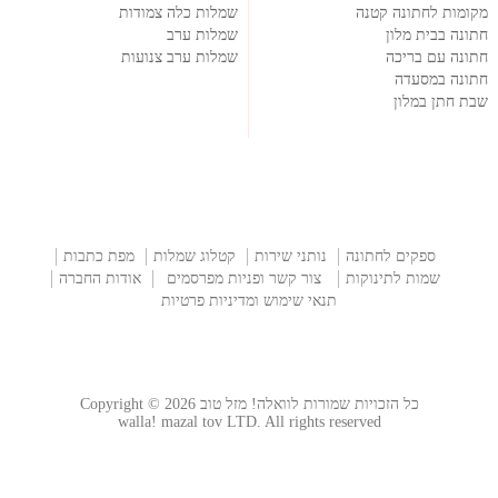
מקומות לחתונה קטנה
שמלות כלה צמודות
חתונה בבית מלון
שמלות ערב
חתונה עם בריכה
שמלות ערב צנועות
חתונה במסעדה
שבת חתן במלון
ספקים לחתונה
נותני שירות
קטלוג שמלות
מפת כתבות
שמות לתינוקות
צור קשר ופניות מפרסמים
אודות החברה
תנאי שימוש ומדיניות פרטיות
כל הזכויות שמורות לוואלה! מזל טוב Copyright © 2026
walla! mazal tov LTD. All rights reserved