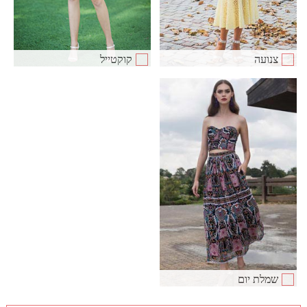
צנועה
קוקטייל
שמלת יום