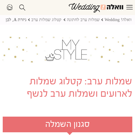
וואלה! Wedding
שמלות ערב לחתונה
קטלוג שמלות ערב
גיזרת A, לבן
שמלות ערב: קטלוג שמלות
לארועים ושמלות ערב לנשף
סגנון השמלה