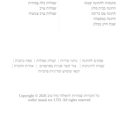
מקומות לחתונה קטנה
שמלות כלה צמודות
חתונה בבית מלון
שמלות ערב
חתונה עם בריכה
שמלות ערב צנועות
חתונה במסעדה
שבת חתן במלון
ספקים לחתונה
נותני שירות
קטלוג שמלות
מפת כתבות
שמות לתינוקות
צור קשר ופניות מפרסמים
אודות החברה
תנאי שימוש ומדיניות פרטיות
כל הזכויות שמורות לוואלה! מזל טוב Copyright © 2026
walla! mazal tov LTD. All rights reserved