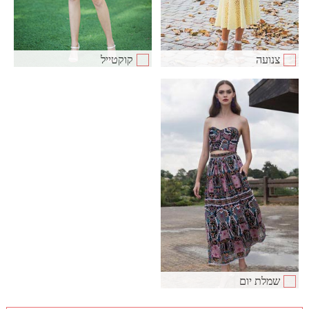
צנועה
קוקטייל
שמלת יום