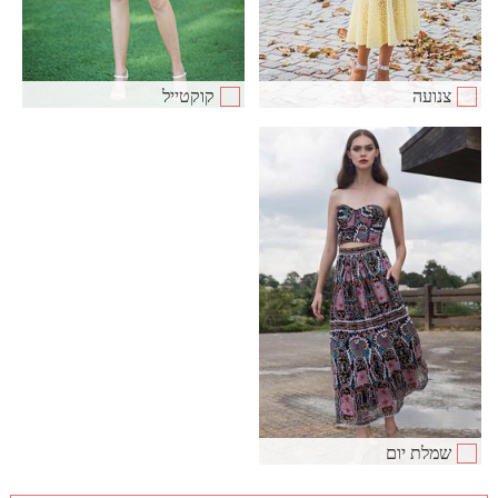
צנועה
קוקטייל
שמלת יום