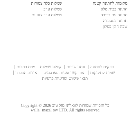
מקומות לחתונה קטנה
שמלות כלה צמודות
חתונה בבית מלון
שמלות ערב
חתונה עם בריכה
שמלות ערב צנועות
חתונה במסעדה
שבת חתן במלון
ספקים לחתונה
נותני שירות
קטלוג שמלות
מפת כתבות
שמות לתינוקות
צור קשר ופניות מפרסמים
אודות החברה
תנאי שימוש ומדיניות פרטיות
כל הזכויות שמורות לוואלה! מזל טוב Copyright © 2026
walla! mazal tov LTD. All rights reserved