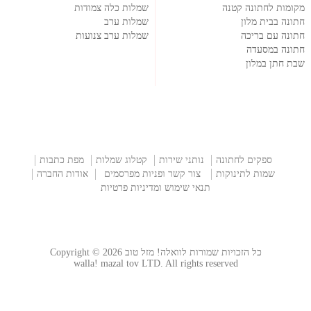
מקומות לחתונה קטנה
שמלות כלה צמודות
חתונה בבית מלון
שמלות ערב
חתונה עם בריכה
שמלות ערב צנועות
חתונה במסעדה
שבת חתן במלון
ספקים לחתונה
נותני שירות
קטלוג שמלות
מפת כתבות
שמות לתינוקות
צור קשר ופניות מפרסמים
אודות החברה
תנאי שימוש ומדיניות פרטיות
כל הזכויות שמורות לוואלה! מזל טוב Copyright © 2026
walla! mazal tov LTD. All rights reserved