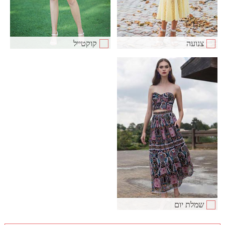
צנועה
קוקטייל
שמלת יום