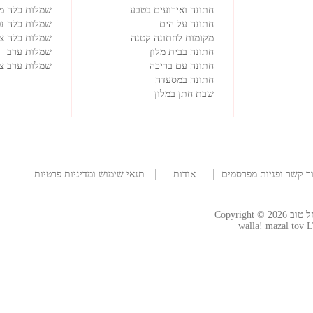
חתונה ואירועים בטבע
שמלות כלה מ
חתונה על הים
שמלות כלה נפ
מקומות לחתונה קטנה
שמלות כלה צמ
חתונה בבית מלון
שמלות ערב
חתונה עם בריכה
שמלות ערב צנ
חתונה במסעדה
שבת חתן במלון
ר קשר ופניות מפרסמים
אודות
תנאי שימוש ומדיניות פרטיות
החברה
Copyright
walla! mazal tov L