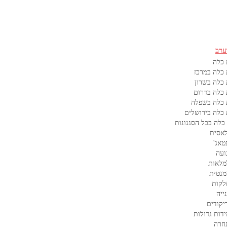
ערב
 כלה
כלה במרכז
כלה בשרון
כלה בדרום
 כלה בשפלה
כלה בירושלים
כלה בכל הסגנונות
אסית
טאג'
ועה
מלאות
מנטית
לקות
ייה
קודים
דות גדולות
חרה