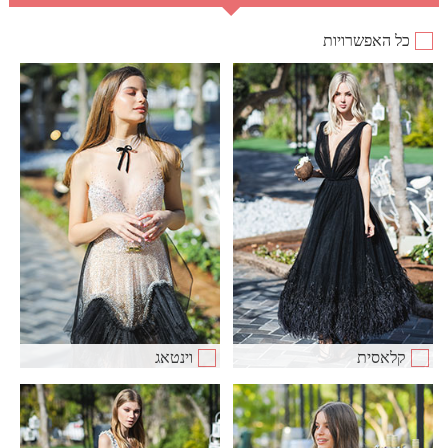
כל האפשרויות
קלאסית
וינטאג