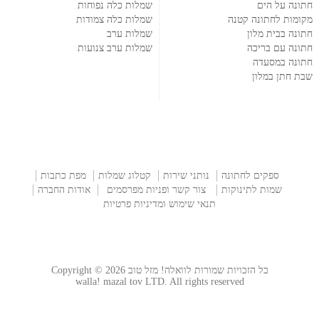
חתונה על הים
שמלות כלה נפוחות
מקומות לחתונה קטנה
שמלות כלה צמודות
חתונה בבית מלון
שמלות ערב
חתונה עם בריכה
שמלות ערב צנועות
חתונה במסעדה
שבת חתן במלון
ספקים לחתונה
נותני שירות
קטלוג שמלות
מפת כתבות
שמות לתינוקות
צור קשר ופניות מפרסמים
אודות החברה
תנאי שימוש ומדיניות פרטיות
כל הזכויות שמורות לוואלה! מזל טוב Copyright © 2026
walla! mazal tov LTD. All rights reserved