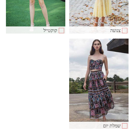
צנועה
קוקטייל
שמלת יום