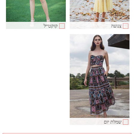
צנועה
קוקטייל
שמלת יום