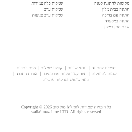
מקומות לחתונה קטנה
שמלות כלה צמודות
חתונה בבית מלון
שמלות ערב
חתונה עם בריכה
שמלות ערב צנועות
חתונה במסעדה
שבת חתן במלון
ספקים לחתונה
נותני שירות
קטלוג שמלות
מפת כתבות
שמות לתינוקות
צור קשר ופניות מפרסמים
אודות החברה
תנאי שימוש ומדיניות פרטיות
כל הזכויות שמורות לוואלה! מזל טוב Copyright © 2026
walla! mazal tov LTD. All rights reserved