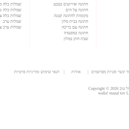
חתונה ואירועים בטבע
שמלות כלה מ
חתונה על הים
שמלות כלה נפ
מקומות לחתונה קטנה
שמלות כלה צמ
חתונה בבית מלון
שמלות ערב
חתונה עם בריכה
שמלות ערב צנ
חתונה במסעדה
שבת חתן במלון
ר קשר ופניות מפרסמים
אודות
תנאי שימוש ומדיניות פרטיות
החברה
Copyright
walla! mazal tov L