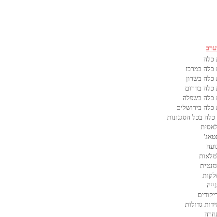
ערב
 כלה
כלה במרכז
כלה בשרון
כלה בדרום
 כלה בשפלה
כלה בירושלים
כלה בכל הסגנונות
אסית
טאג'
ועה
מלאות
מנטית
לקות
ייה
קודים
דות גדולות
חרה