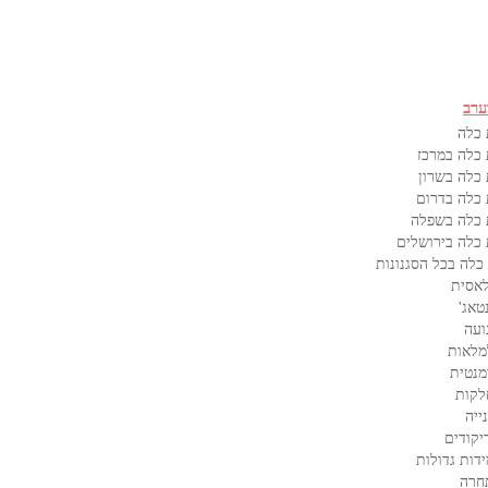
ערב
 כלה
כלה במרכז
כלה בשרון
כלה בדרום
 כלה בשפלה
כלה בירושלים
כלה בכל הסגנונות
אסית
טאג'
ועה
מלאות
מנטית
לקות
ייה
קודים
דות גדולות
חרה