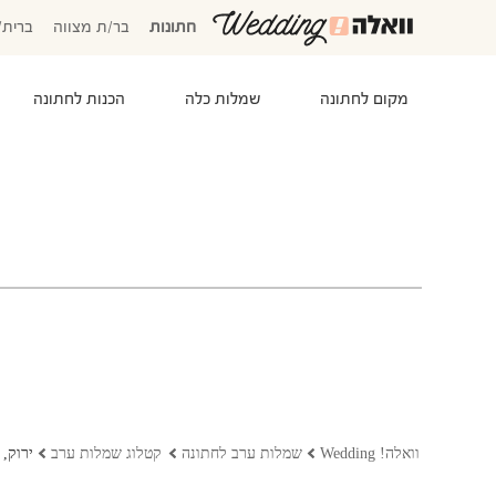
חתונות
בר/ת מצווה
ברית/
מקום לחתונה
שמלות כלה
הכנות לחתונה
המוזמנים שלי
אישורי הגעה
סידור שולחנות
התקציב שלי
משימות לביצוע
המועדפים שלי
שמלות כלה
וואלה! Wedding
שמלות ערב לחתונה
קטלוג שמלות ערב
ירוק, 