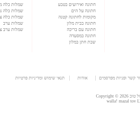
חתונה ואירועים בטבע
שמלות כלה מ
חתונה על הים
שמלות כלה נפ
מקומות לחתונה קטנה
שמלות כלה צמ
חתונה בבית מלון
שמלות ערב
חתונה עם בריכה
שמלות ערב צנ
חתונה במסעדה
שבת חתן במלון
ר קשר ופניות מפרסמים
אודות
תנאי שימוש ומדיניות פרטיות
החברה
Copyright
walla! mazal tov L