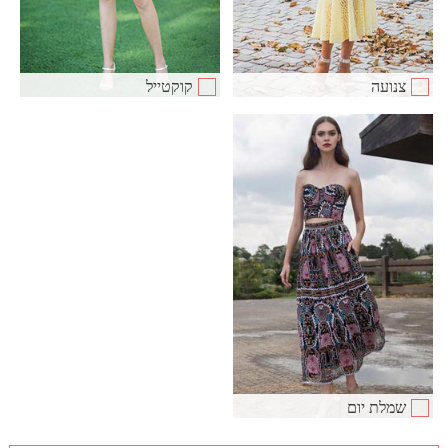
צנועה
קוקטייל
שמלת יום