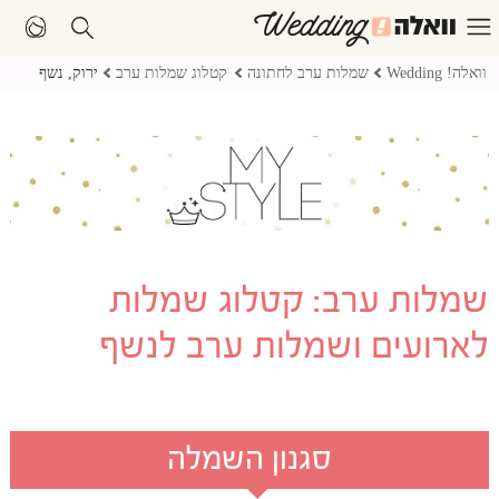
וואלה! Wedding
שמלות ערב לחתונה
קטלוג שמלות ערב
ירוק, נשף
שמלות ערב: קטלוג שמלות
לארועים ושמלות ערב לנשף
סגנון השמלה