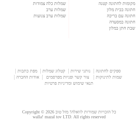
מקומות לחתונה קטנה
שמלות כלה צמודות
חתונה בבית מלון
שמלות ערב
חתונה עם בריכה
שמלות ערב צנועות
חתונה במסעדה
שבת חתן במלון
ספקים לחתונה
נותני שירות
קטלוג שמלות
מפת כתבות
שמות לתינוקות
צור קשר ופניות מפרסמים
אודות החברה
תנאי שימוש ומדיניות פרטיות
כל הזכויות שמורות לוואלה! מזל טוב Copyright © 2026
walla! mazal tov LTD. All rights reserved