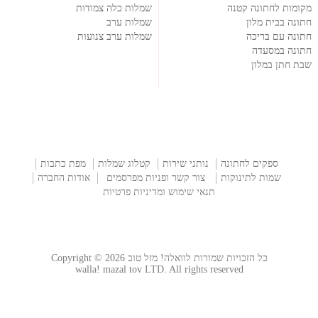
מקומות לחתונה קטנה
שמלות כלה צמודות
חתונה בבית מלון
שמלות ערב
חתונה עם בריכה
שמלות ערב צנועות
חתונה במסעדה
שבת חתן במלון
ספקים לחתונה
נותני שירות
קטלוג שמלות
מפת כתבות
שמות לתינוקות
צור קשר ופניות מפרסמים
אודות החברה
תנאי שימוש ומדיניות פרטיות
כל הזכויות שמורות לוואלה! מזל טוב Copyright © 2026
walla! mazal tov LTD. All rights reserved