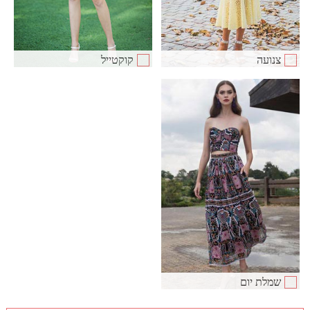
צנועה
קוקטייל
שמלת יום