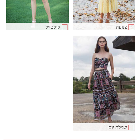
צנועה
קוקטייל
שמלת יום