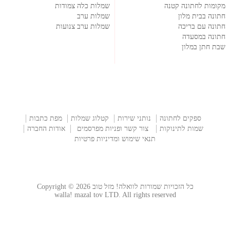
מקומות לחתונה קטנה
שמלות כלה צמודות
חתונה בבית מלון
שמלות ערב
חתונה עם בריכה
שמלות ערב צנועות
חתונה במסעדה
שבת חתן במלון
ספקים לחתונה
נותני שירות
קטלוג שמלות
מפת כתבות
שמות לתינוקות
צור קשר ופניות מפרסמים
אודות החברה
תנאי שימוש ומדיניות פרטיות
כל הזכויות שמורות לוואלה! מזל טוב Copyright © 2026
walla! mazal tov LTD. All rights reserved