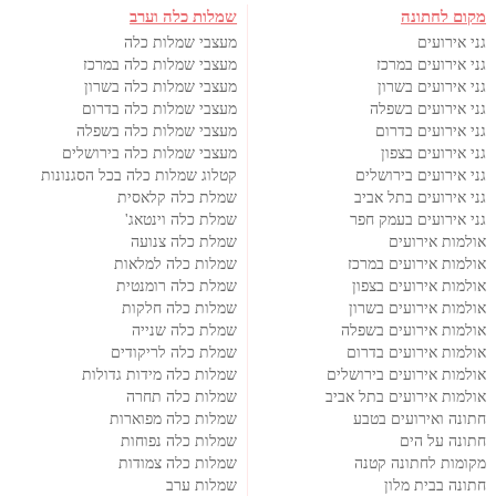
מקום לחתונה
שמלות כלה וערב
גני אירועים
מעצבי שמלות כלה
גני אירועים במרכז
מעצבי שמלות כלה במרכז
גני אירועים בשרון
מעצבי שמלות כלה בשרון
גני אירועים בשפלה
מעצבי שמלות כלה בדרום
גני אירועים בדרום
מעצבי שמלות כלה בשפלה
גני אירועים בצפון
מעצבי שמלות כלה בירושלים
גני אירועים בירושלים
קטלוג שמלות כלה בכל הסגנונות
גני אירועים בתל אביב
שמלת כלה קלאסית
גני אירועים בעמק חפר
שמלת כלה וינטאג'
אולמות אירועים
שמלת כלה צנועה
אולמות אירועים במרכז
שמלות כלה למלאות
אולמות אירועים בצפון
שמלת כלה רומנטית
אולמות אירועים בשרון
שמלות כלה חלקות
אולמות אירועים בשפלה
שמלת כלה שנייה
אולמות אירועים בדרום
שמלת כלה לריקודים
אולמות אירועים בירושלים
שמלות כלה מידות גדולות
אולמות אירועים בתל אביב
שמלות כלה תחרה
חתונה ואירועים בטבע
שמלות כלה מפוארות
חתונה על הים
שמלות כלה נפוחות
מקומות לחתונה קטנה
שמלות כלה צמודות
חתונה בבית מלון
שמלות ערב