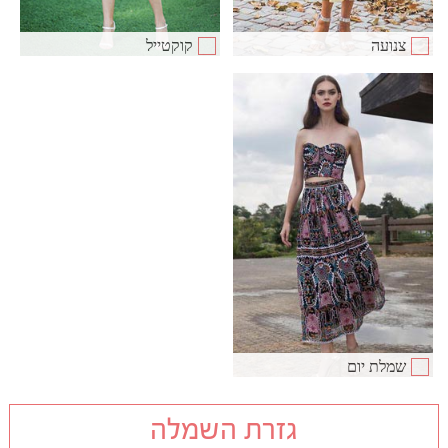
צנועה
קוקטייל
שמלת יום
גזרת השמלה