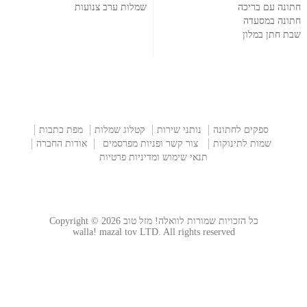
חתונה עם בריכה
שמלות ערב צנועות
חתונה במסעדה
שבת חתן במלון
ספקים לחתונה
נותני שירות
קטלוג שמלות
מפת כתבות
שמות לתינוקות
צור קשר ופניות מפרסמים
אודות החברה
תנאי שימוש ומדיניות פרטיות
כל הזכויות שמורות לוואלה! מזל טוב Copyright © 2026
walla! mazal tov LTD. All rights reserved