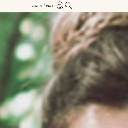
הרשמה/התחברות