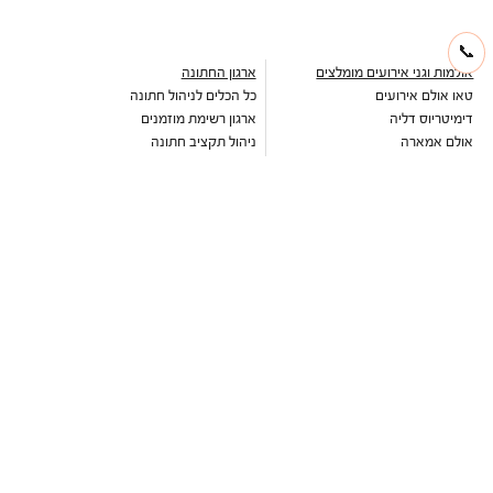
📞
אולמות וגני אירועים מומלצים
ארגון החתונה
טאו אולם אירועים
כל הכלים לניהול חתונה
דימיטריוס דליה
ארגון רשימת מוזמנים
אולם אמארה
ניהול תקציב חתונה
ואסקו
עיצוב הזמנה דיגיטלית לחתונה
אולמי טרויה
כתבות וטיפים לארגון חתונה
יורדי הסירה תל אביב
מחשבון כמה לתת לחתונה
בלו קאסל אשדוד
מחירון זמרים לחתונה
גבריאל אולם אירועים
מבצעים חמים
שלומית אזרד
עדיה
מקום לחתונה
הרמוזו
גני אירועים
דוריה
גני אירועים במרכז
נסיה
גני אירועים בשרון
ברטה
גני אירועים בשפלה
ליז מרטינז
גני אירועים בדרום
חוות רונית
גני אירועים בצפון
סקיי גארדן יקנעם
גני אירועים בירושלים
אלגריה אולם