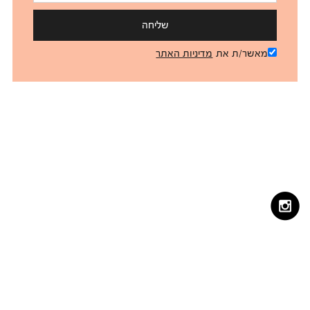
שליחה
מאשר/ת את
מדיניות האתר