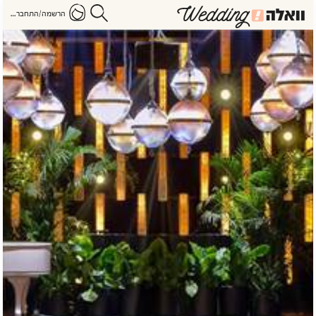
הרשמה/התחברות