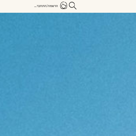
הרשמה/התחברות