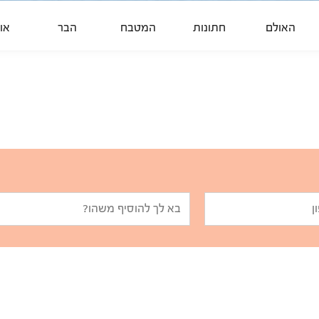
האולם
חתונות
המטבח
הבר
אוו