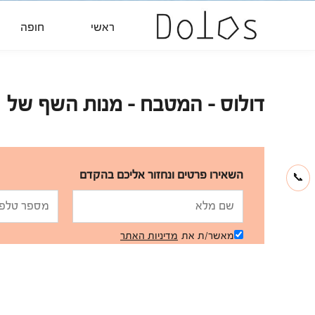
ראשי
חופה
דולוס - המטבח - מנות השף של
השאירו פרטים ונחזור אליכם בהקדם
📞
מאשר/ת את
מדיניות האתר