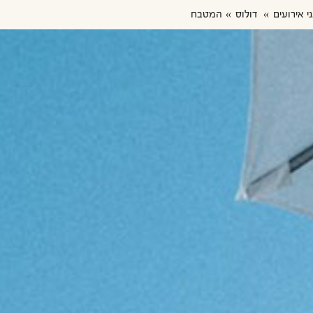
ני אירועים
דולוס
המטבח