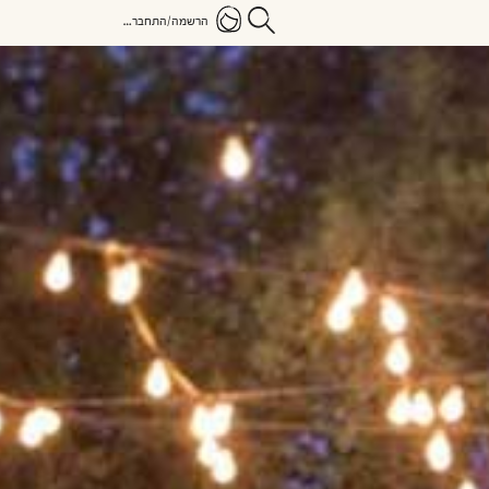
הרשמה/התחברות