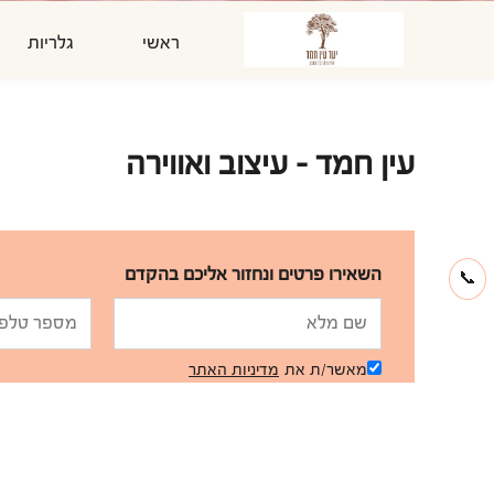
ראשי
גלריות
עין חמד - עיצוב ואווירה
השאירו פרטים ונחזור אליכם בהקדם
📞
מאשר/ת את
מדיניות האתר