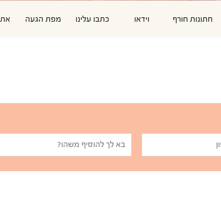
חתונות חורף
וידאו
כתבו עלינו
מפת הגעה
אתר