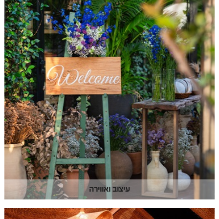
עיצוב ואווירה