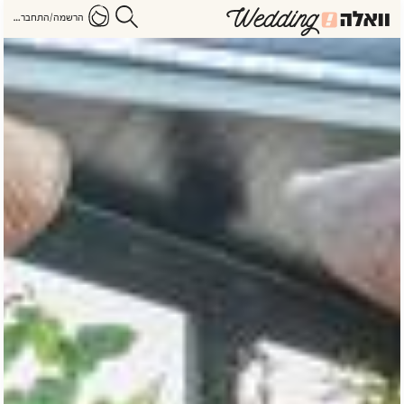
הרשמה/התחברות