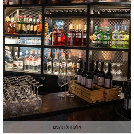
אלכוהול ונהנים