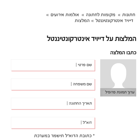
חתונות
מקומות לחתונה
אולמות אירועים
דייויד אינטרקונטיננטל
המלצות
המלצות על דייויד אינטרקונטיננטל
כתבו המלצה
שם פרטי |
שם משפחה |
ערוך תמונת פרופיל
תאריך החתונה |
דוא"ל |
* כתובת הדוא"ל תישמר במערכת