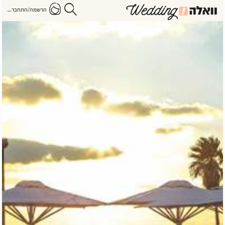
הרשמה/התחברות