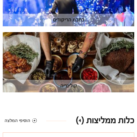
רחבת הריקודים
קולינריה
כלות ממליצות (
)
4
הוסיפי המלצה