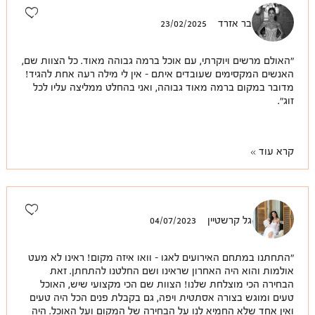
בר אזרד
23/02/2025
"האולם מרשים ויוקרתי, עם אוכל ברמה גבוהה מאוד. כל הצוות שם,
האנשים המקסימים שעובדים איתם - אין לי מילה רעה אחת להגיד!
מדובר במקום ברמה מאוד גבוהה, ואני בהחלט ממליצה עליו לכל
זוג".
קרא עוד
גל קרשטיין
04/07/2023
"התחתנו במתחם האירועים לאגו - וואו איזה מקום! ראינו לא מעט
אולמות והוא היה האחרון שראינו ושם החלטנו להתחתן. זאת
הבחירה הכי מוצלחת שלנו! הצוות שם הכי מקצועי שיש, האוכל
טעים ומוגש בצורה אסתטית ויפה, גם בקבלת פנים הכל היה טעים
ואין אחד שלא החמיא לנו על הבחירה של המקום ועל האוכל. היה