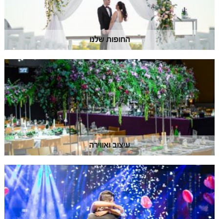
החופות שלנו
עיצוב ואווירה