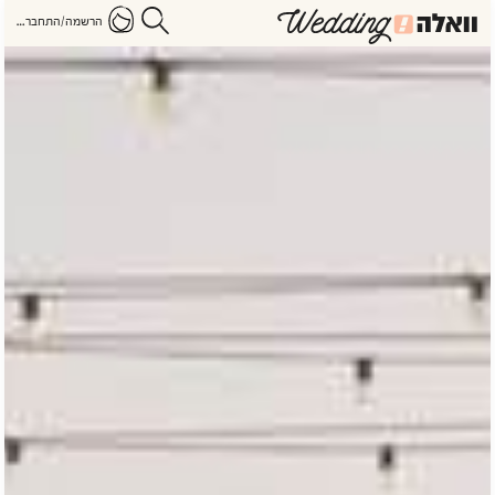
הרשמה/התחברות