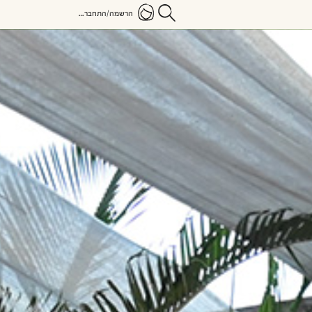
הרשמה/התחברות