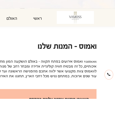
ראשי
האולם
ואמוס - המנות שלנו
vamoss
ואמוס אירועים
בפתח תקווה - באולם הושקעה המון מחשבה
איכותיים, כל זה מבטיח חוויה קולינרית אדירה ומבחר רחב של מנות 
לוואמוס צוות מקצועי אשר ילווה אתכם מהפגישה הראשונה ועד ס
📞
עוד שנים ארוכות. במתחם נגיש מכל רחבי הארץ, תחגגו את האיר
השאירו פרטים ונחזור אליכם בהקדם