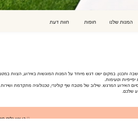
המנות שלנו
חופות
חוות דעת
 ותכנון. במקום ישנו דגש מיוחד על המנות המוגשות באירוע, הצוות במטבח מ
יפייפיות וטעימות.
יום האירוע המרגש. שילוב של מטבח שף קולינרי, טכנולוגיה מתקדמת ושירות
וע שלכם.
בן ציון גליס פ