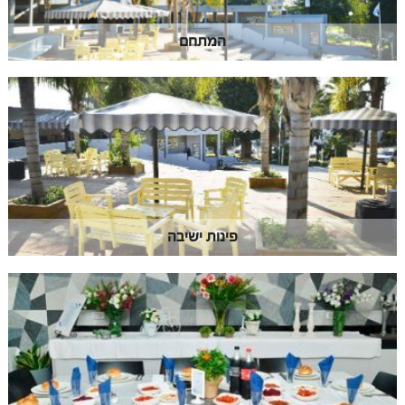
המתחם
פינות ישיבה