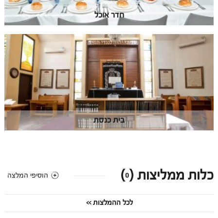
חדר אוכל
בית כנסת
כלות ממליצות (
)
0
הוסיפי המלצה
לכל ההמלצות