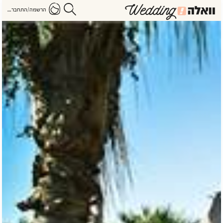
הרשמה/התחברות