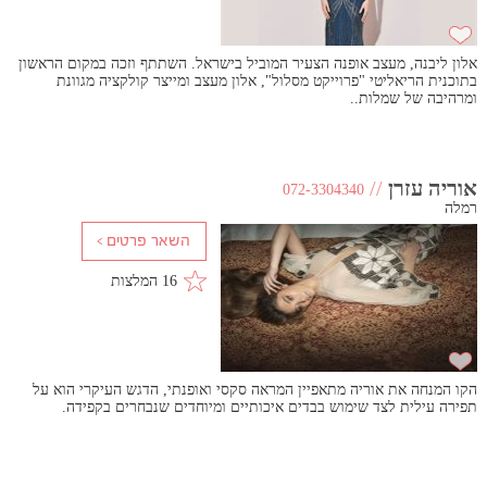
אלון ליבנה, מעצב אופנה הצעיר המוביל בישראל. השתתף וזכה במקום הראשון
בתוכנית הריאליטי "פרוייקט מסלול", אלון מעצב ומייצר קולקציה מגוונת
ומרהיבה של שמלות..
אוריה עזרן
//
072-3304340
רמלה
16 המלצות
הקו המנחה את אוריה מתאפיין המראה סקסי ואופנתי, הדגש העיקרי הוא על
תפירה עילית לצד שימוש בבדים איכותיים ומיוחדים שנבחרים בקפידה.