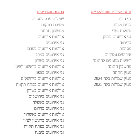
נותני שירות פופולאריים
כתבות ומדריכים
דף הבית
שמלות ערב לנערות
בר/ת מצווה
מסיבת רווקות
שמלות נשף
מחשבון חתונה
גני אירועים בצפון
אולמות אירועים
ברית/ה
גני אירועים
מסיבות
אולמות אירועים במרכז
אירועים עסקיים
גני אירועים במרכז
רשימת מוזמנים לחתונה
גני אירועים בשרון
מחשבון חתונה
אולמות אירועים בראשון לציון
מגזין חתונה
גני אירועים בצפון
מגזין שמלות כלה 2024
אולמות אירועים בירושלים
מגזין שמלות כלה 2025
אולמות אירועים בפתח תקווה
אולמות אירועים בשרון
גני אירועים בירושלים
גני אירועים בשפלה
גני אירועים בדרום
אולמות אירועים באשדוד
גני אירועים בראשון לציון
גני אירועים בפתח תקווה
גני אירועים ביבנה