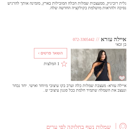
גלית רוביניק, ממעצבות שמלות הכלה המובילות בארץ, מזמינה אותך להרגיש
נסיכה ולהראות מושלמת בקולקציה החדשה שלה.
איילה עזרא
//
072-3305442
בן זכאי
1 המלצות
איילה עזרא- מעצבת שמלות כלה וערב בקו עיצובי מיוחד ואישי. יחד נבחר
ונעצב את השמלה שתמיד חלמת בכל סגנון עיצובי ש..
שמלות נשף בחלוקה לפי ערים