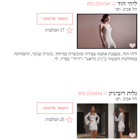
ליהי הוד
//
072-2231547
תל אביב -יפו
17 המלצות
ליהי הוד, מעצבת אופנה צעירה ומוכשרת במיוחד, בוגרת שנקר, התמחתה
במחלקות הקוטור ב"ג'ון גליאנו" ו"דיור" בפריז. לי..
גלית רוביניק
//
072-2231614
תל אביב -יפו
25 המלצות