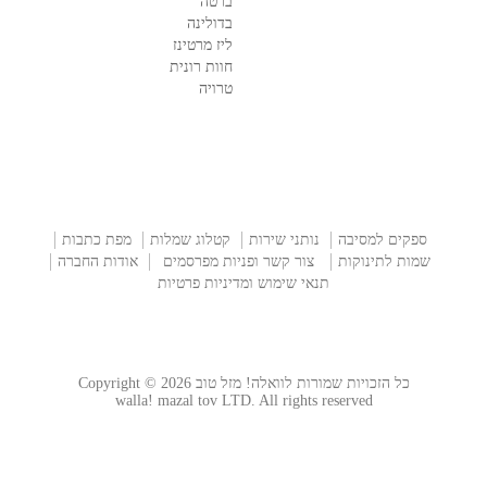
ברטה
בדולינה
ליז מרטינז
חוות רונית
טרויה
ספקים למסיבה
נותני שירות
קטלוג שמלות
מפת כתבות
שמות לתינוקות
צור קשר ופניות מפרסמים
אודות החברה
תנאי שימוש ומדיניות פרטיות
כל הזכויות שמורות לוואלה! מזל טוב Copyright © 2026
walla! mazal tov LTD. All rights reserved