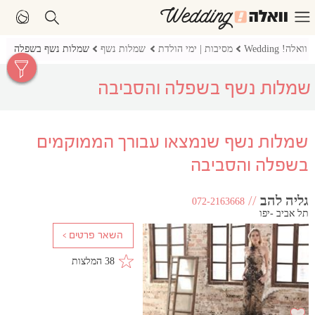
וואלה! Wedding
מסיבות | ימי הולדת
שמלות נשף
שמלות נשף בשפלה
שמלות נשף בשפלה והסביבה
שמלות נשף שנמצאו עבורך הממוקמים
בשפלה והסביבה
גליה להב
//
072-2163668
תל אביב -יפו
38 המלצות