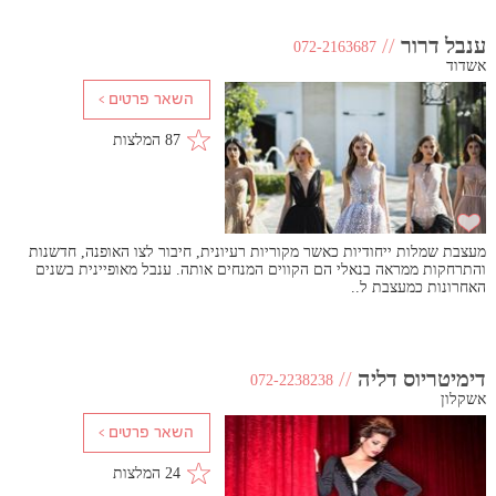
ענבל דרור
//
072-2163687
אשדוד
87 המלצות
מעצבת שמלות ייחודיות כאשר מקוריות רעיונית, חיבור לצו האופנה, חדשנות
והתרחקות ממראה בנאלי הם הקווים המנחים אותה. ענבל מאופיינית בשנים
האחרונות כמעצבת ל..
דימיטריוס דליה
//
072-2238238
אשקלון
24 המלצות