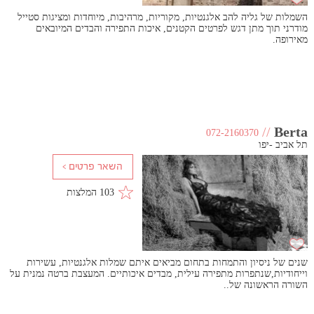
השמלות של גליה להב אלגנטיות, מקוריות, מרהיבות, מיוחדות ומציגות סטייל
מודרני תוך מתן דגש לפרטים הקטנים, איכות התפירה והבדים המיובאים
מאירופה.
//
Berta
072-2160370
תל אביב -יפו
103 המלצות
שנים של ניסיון והתמחות בתחום מביאים איתם שמלות אלגנטיות, עשירות
וייחודיות,שנתפרות מתפירה עילית, מבדים איכותיים. המעצבת ברטה נמנית על
השורה הראשונה של..