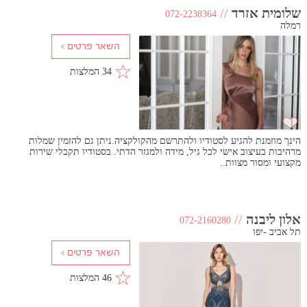
שלומית אזרד
//
072-2238364
רמלה
34 המלצות
הינך מוזמנת להגיע לסטודיו ולהתרשם מהקולקציה.ניתן גם להזמין שמלות
מרהיבות בעיצוב אישי לכל גיל, מידה ולמגזר הדתי. בסטודיו תקבלי שירות
מקצועי ומסור מצוות..
אלון ליבנה
//
072-2160280
תל אביב -יפו
46 המלצות