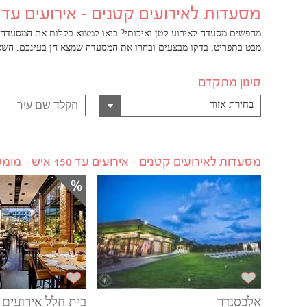
מסעדות לאירועים קטנים - אירועים עד 150 איש
מחפשים מסעדה לאירוע קטן ואיכותי? בואו למצוא בקלות את המסעדה ה
מבט בתפריט, בדקו מבצעים ובחרו את המסעדה שמצא חן בעינכם. השאי
סינון מתקדם
בחירת אזור
מסעדות לאירועים קטנים - אירועים עד 150 איש - מומלצי החודש
אלכסנדר
בית חלל אירועים 