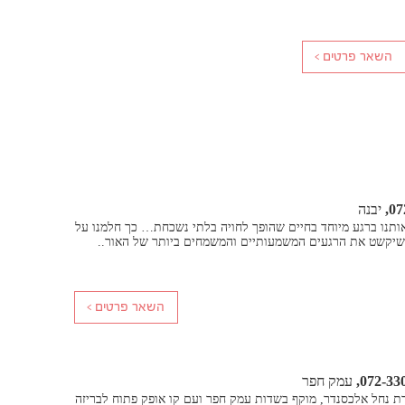
07
יבנה
 אותנו ברגע מיוחד בחיים שהופך לחויה בלתי נשכחת… כך חלמנו על
שיקשט את הרגעים המשמעותיים והמשמחים ביותר של האור..
072-33
עמק חפר
רת נחל אלכסנדר, מוקף בשדות עמק חפר ועם קו אופק פתוח לבריזה