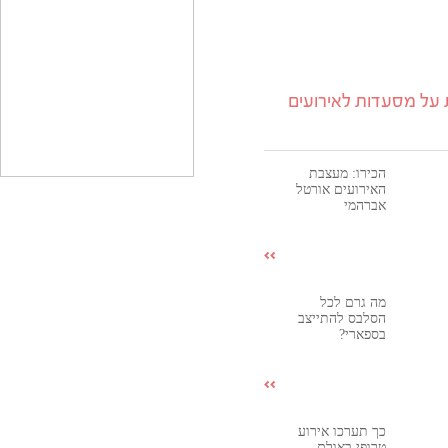
על מסעדות לאירועים
הכירו: מעצבת
האירועים אורטל
אברהמי
מה גרם לכל
הסלבס להתייצב
בספארי?
כך תערכו אירוע
טרופי באולם