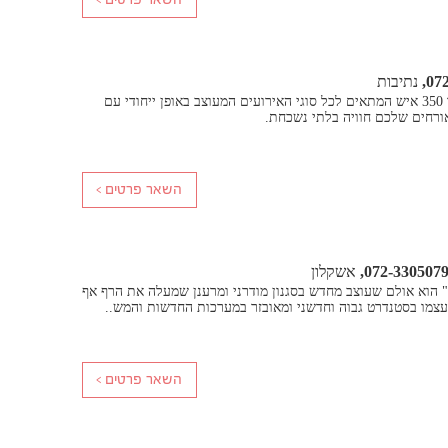
07
נתיבות
אולם לאירועי בוטיק עד 350 איש המתאים לכל סוגי האירועים המעוצב באופן ייחודי עם
ורחים שלכם חוויה בלתי נשכחת.
072-330507
אשקלון
 הוא אולם שעוצב מחדש בסגנון מודרני ומרענן שמעלה את הרף אף
עצמו בסטנדרט גבוה וחדשני ומאובזר במערכות החדשות והמש..