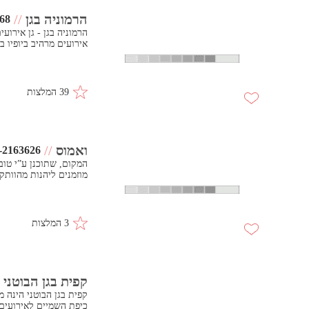
הרמוניה בגן
//
68
אירועים מרהיב ביופיו בע
39 המלצות
ואמוס
//
-2163626
המקום, שתוכנן ע”י טוב
מוזמנים ליהנות מהוותק
3 המלצות
קפית בגן הבוטני
כיפת השמיים לאירועים