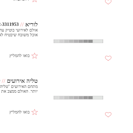
לוריא
//
2-3311953
אוכל משובח שיבטיח לא
בואו להמליץ
טליה אירועים
//
9
מתחם האירועים "טליה"
יותר. האולם ממצב את 
בואו להמליץ