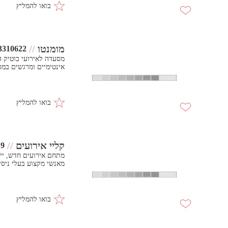
בואו להמליץ
מומנטו
//
3310622
מסעדה לאירועי בוטיק ה
אינטימיים ומרגשים במס
בואו להמליץ
קליי אירועים
//
19
מאנשי מקצוע בעלי ניסי
בואו להמליץ