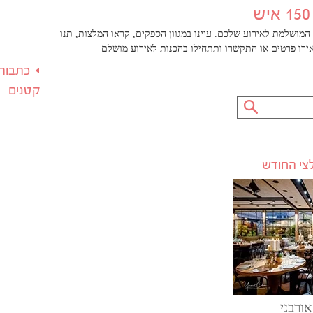
מושלמת לאירוע שלכם. עיינו במגוון הספקים, קראו המלצות, תנו
רו פרטים או התקשרו ותתחילו בהכנות לאירוע מושלם
כתבות 
קטנים
אורבני