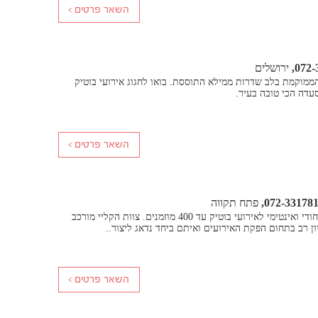
072-
ירושלים
ממוקמת בלב שדרות ממילא התוססת. בואו לחגוג אירועי בוטיק
עדה הכי טובה בעיר.
072-33178
פתח תקווה
מתחם אירועים חדש, ייחודי ואינטימי לאירועי בוטיק עד 400 מוזמנים. צוות הקליי מורכב
ון רב בתחום הפקת האירועים ואיתם ביחד נדאג ליצור..