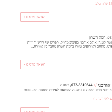
07
רמת השרון
פשה קטנה, אולם אורבני בעיצוב מדויק, תפריט שף חדש וחוויית
ט. מתחם האירועים טזורו ברמת השרון מחבר בין אווירה,..
אורבני
//
072-3310644
רעננה
 אורבני חדש הממוקם ברעננה המותאם לאירוח חתונות המעוצבות
 לאירועי קיץ