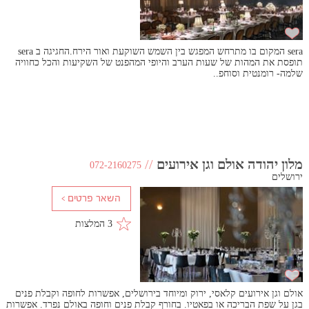
sera המקום בו מתרחש המפגש בין השמש השוקעת ואור הירח.החגיגה ב sera
תופסת את המהות של שעות הערב והיופי המהפנט של השקיעות והכל כחוויה
שלמה- רומנטית וסוחפ..
מלון יהודה אולם וגן אירועים
//
072-2160275
ירושלים
3 המלצות
אולם וגן אירועים קלאסי, ירוק ומיוחד בירושלים, אפשרות לחופה וקבלת פנים
בגן על שפת הבריכה או בפאטיו. בחורף קבלת פנים וחופה באולם נפרד. אפשרות