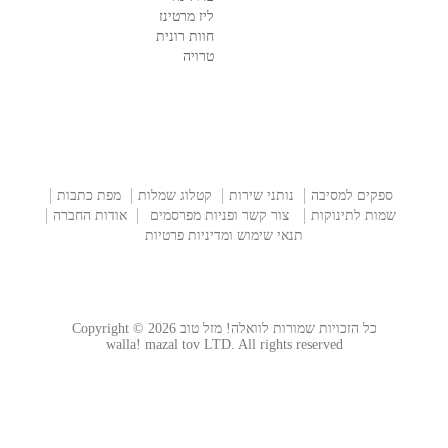
ליז מרטינז
חוות רונית
טרויה
ספקים למסיבה
נותני שירות
קטלוג שמלות
מפת כתבות
שמות לתינוקות
צור קשר ופניות מפרסמים
אודות החברה
תנאי שימוש ומדיניות פרטיות
כל הזכויות שמורות לוואלה! מזל טוב Copyright © 2026
walla! mazal tov LTD. All rights reserved