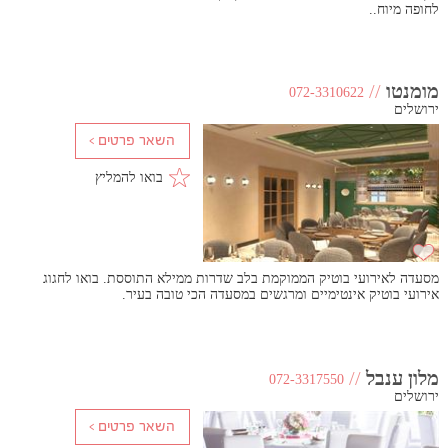
לחופה מיוח..
מומנטו
//
072-3310622
ירושלים
בואו להמליץ
מסעדה לאירועי בוטיק הממוקמת בלב שדרות ממילא התוססת. בואו לחגוג
אירועי בוטיק אינטימיים ומרגשים במסעדה הכי טובה בעיר.
מלון ענבל
//
072-3317550
ירושלים