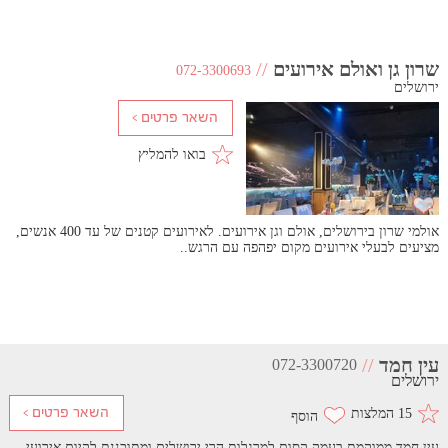
שרון גן ואולם אירועים
//
072-3300693
ירושלים
בואו להמליץ
אולמי שרון בירושלים, אולם וגן אירועים. לאירועים קטנים של עד 400 אנשים,
מציעים לבעלי אירועים מקום יפהפה עם הרגש..
עין חמד
//
072-3300720
ירושלים
15 המלצות
עין חמד ממוקמת בעמק קסום למרגלות הרי ירושלים ומתוכננת לקיום אירועי