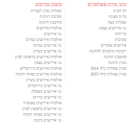
נותני שירות פופולאריים
כתבות ומדריכים
דף הבית
שמלות ערב לנערות
בר/ת מצווה
מסיבת רווקות
שמלות נשף
מחשבון חתונה
גני אירועים בצפון
אולמות אירועים
ברית/ה
גני אירועים
מסיבות
אולמות אירועים במרכז
אירועים עסקיים
גני אירועים במרכז
רשימת מוזמנים לחתונה
גני אירועים בשרון
מחשבון חתונה
אולמות אירועים בראשון לציון
מגזין חתונה
גני אירועים בצפון
מגזין שמלות כלה 2024
אולמות אירועים בירושלים
מגזין שמלות כלה 2025
אולמות אירועים בפתח תקווה
אולמות אירועים בשרון
גני אירועים בירושלים
גני אירועים בשפלה
גני אירועים בדרום
אולמות אירועים באשדוד
גני אירועים בראשון לציון
גני אירועים בפתח תקווה
גני אירועים ביבנה