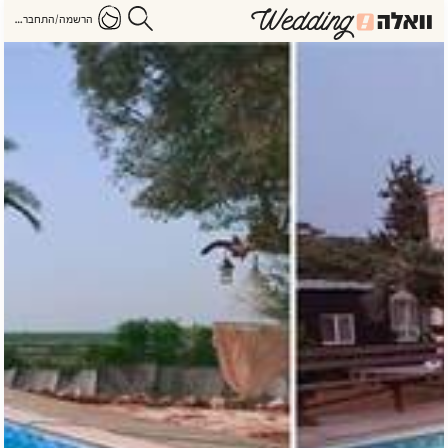
הרשמה/התחברות